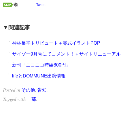
Tweet
▼関連記事
神林長平トリビュート＋零式イラストPOP
サイゾー9月号にてコメント！＋サイトリニューアル
新刊「ニコニコ時給800円」
lifeとDOMMUNE出演情報
Posted in
,
.
その他
告知
Tagged with
.
一部