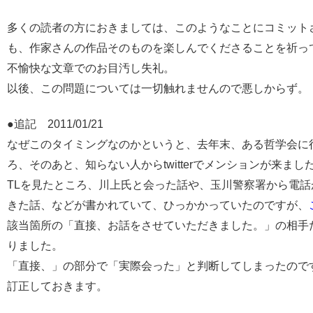
多くの読者の方におきましては、このようなことにコミット
も、作家さんの作品そのものを楽しんでくださることを祈っ
不愉快な文章でのお目汚し失礼。
以後、この問題については一切触れませんので悪しからず。
●追記 2011/01/21
なぜこのタイミングなのかというと、去年末、ある哲学会に
ろ、そのあと、知らない人からtwitterでメンションが来まし
TLを見たところ、川上氏と会った話や、玉川警察署から電話
きた話、などが書かれていて、ひっかかっていたのですが、
該当箇所の「直接、お話をさせていただきました。」の相手
りました。
「直接、」の部分で「実際会った」と判断してしまったので
訂正しておきます。