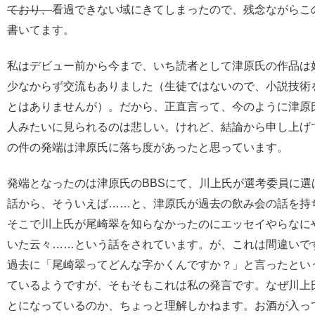
ており、
看過できない域にきてしまったので、残念ながらこ
書いてます。
私はデビュー前から今まで、いち読者として津原氏の作品は
少なからず交流もありました（生徒ではないので、小説技術
とはありませんが）。だから、正直言って、今のように津原
人みたいに見られるのは悲しい。けれど、結論から申し上げ
の件の発端は津原氏に落ち度があったと思っています。
発端となったのは津原氏のBBSにて、川上氏が選考委員に選
話から、そういえば……と、津原氏が過去の飲み会の話を持
そこで川上氏が尾崎翠を知らなかったのにエッセイやらなに
いた云々……という話をされています。が、これは間違いで
過去に「尾崎翠ってどんな字かくんですか？」と言ったとい
ているようですが、そもそもこれは私の発言です。なぜ川上
とになっているのか、ちょっと理解しかねます。お酒が入っ