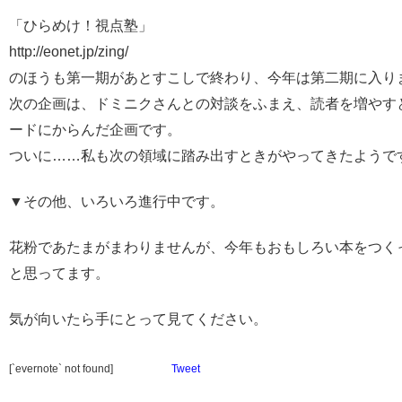
「ひらめけ！視点塾」
http://eonet.jp/zing/
のほうも第一期があとすこしで終わり、今年は第二期に入り
次の企画は、ドミニクさんとの対談をふまえ、読者を増やす
ードにからんだ企画です。
ついに……私も次の領域に踏み出すときがやってきたようで
▼その他、いろいろ進行中です。
花粉であたまがまわりませんが、今年もおもしろい本をつく
と思ってます。
気が向いたら手にとって見てください。
[`evernote` not found]
Tweet