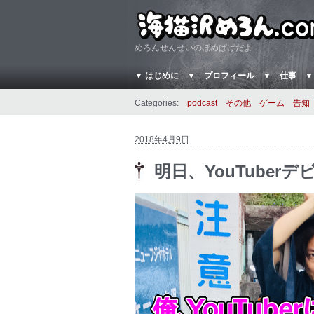
めろんせんせいのほめぱげだよ
▼ はじめに
▼ プロフィール
▼ 仕事
▼
Categories:
podcast
その他
ゲーム
告知
2018年4月9日
明日、YouTuber