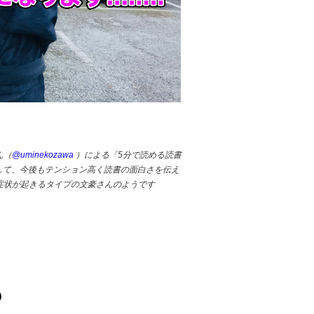
ん（
@uminekozawa
）による「5分で読める読書
rとして、今後もテンション高く読書の面白さを伝え
症状が起きるタイプの文豪さんのようです