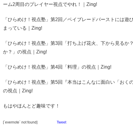
ーム2周目のプレイヤー視点でやれ！｜Zing!
「ひらめけ！視点塾」第2回／ベイブレードバーストには遊
まっている｜Zing!
「ひらめけ！視点塾」第3回「打ち上げ花火、下から見るか
か？」の視点｜Zing!
「ひらめけ！視点塾」第4回「料理」の視点｜Zing!
「ひらめけ！視点塾」第5回『本当はこんなに面白い「おく
の視点｜Zing!
もはやほんとど趣味です！
[`evernote` not found]
Tweet