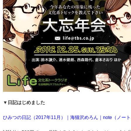
▼日記はじめました
ひみつの日記（2017年11月）｜海猫沢めろん｜note（ノー