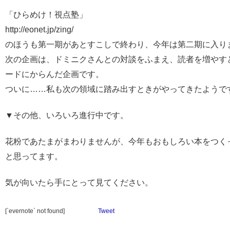
「ひらめけ！視点塾」
http://eonet.jp/zing/
のほうも第一期があとすこしで終わり、今年は第二期に入り
次の企画は、ドミニクさんとの対談をふまえ、読者を増やす
ードにからんだ企画です。
ついに……私も次の領域に踏み出すときがやってきたようで
▼その他、いろいろ進行中です。
花粉であたまがまわりませんが、今年もおもしろい本をつく
と思ってます。
気が向いたら手にとって見てください。
[`evernote` not found]
Tweet