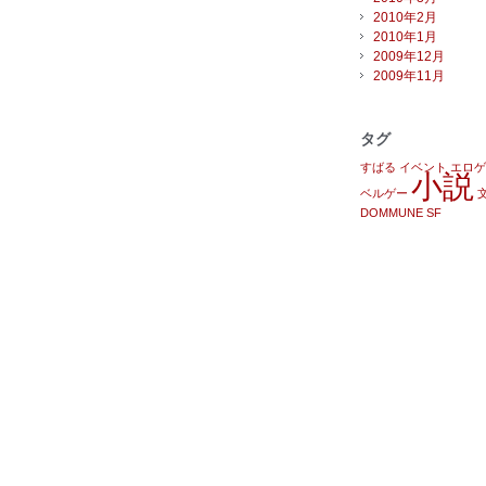
2010年2月
2010年1月
2009年12月
2009年11月
タグ
すばる
イベント
エロゲ
小説
ベルゲー
DOMMUNE
SF