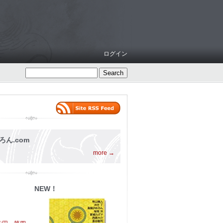
ログイン
ろん.com
more →
NEW！