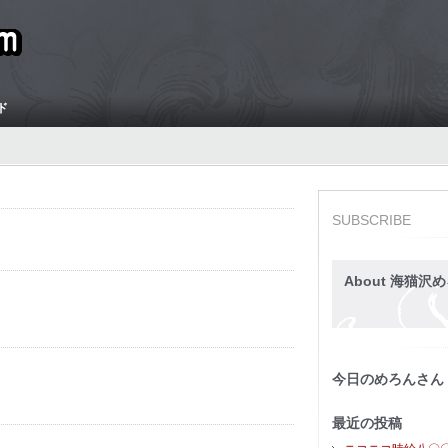
ド
SUBSCRIBE
About 海猫沢め
今日のめろんさん
最近の投稿