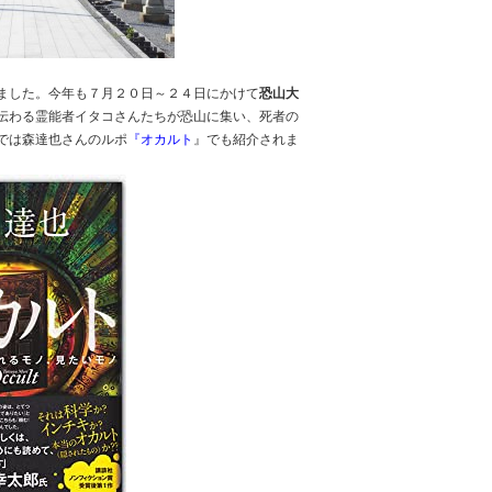
ました。今年も７月２０日～２４日にかけて
恐山大
伝わる霊能者イタコさんたちが恐山に集い、死者の
では森達也さんのルポ
『オカルト
』でも紹介されま