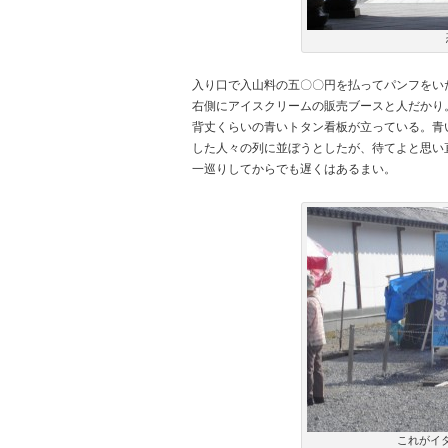
入り口で入山料の五〇〇円を払ってパンフをい
右側にアイスクリームの販売ブースと人だかり
背丈くらいの青いトタン看板が立っている。青
した人々の列に並ぼうとしたが、待てよと思い
一巡りしてからでも遅くはあるまい。
これがイ