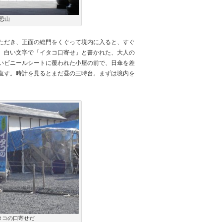
恐山
ただき、正面の総門をくぐって境内に入ると、すぐ
。白い文字で「イタコ口寄せ」と書かれた、大人の
いビニールシートに覆われた小屋の前で、日傘を差
直す。時計を見るとまだ昼の三時台。まずは境内を
タコの口寄せだ