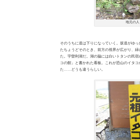
地元の人
そのうちに道は下りになっていく。坂道がゆっ
たちょうどそのとき、前方の視界が広がり、緑
た。宇曽利湖だ。湖の脇には白いトタンの民宿
コの館」と書かれた看板。これが恐山のイタコ
た……どうも違うらしい。