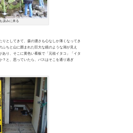
も汲みに来る
たりとしてきて、森の濃さも心なしか薄くなってき
のふちと山に囲まれた巨大な鏡のような湖が見え
があり、そこに黄色い看板で「元祖イタコ」「イタ
か？と、思っていたら、バスはそこを通り過ぎ