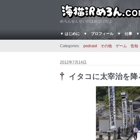
めろんせんせいのほめぱげだよ
▼ はじめに
▼ プロフィール
▼ 仕事
▼
Categories:
podcast
その他
ゲーム
告知
2012年7月14日
イタコに太宰治を降