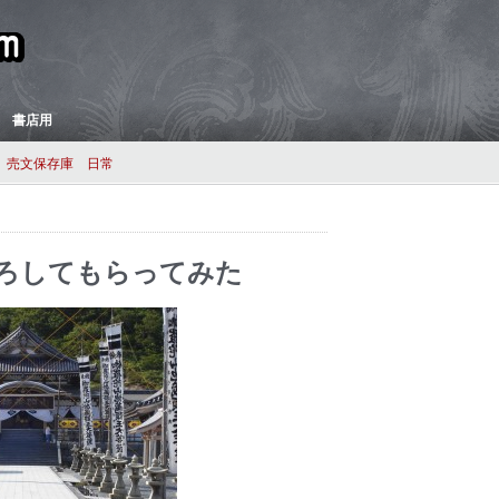
 書店用
売文保存庫
日常
ろしてもらってみた