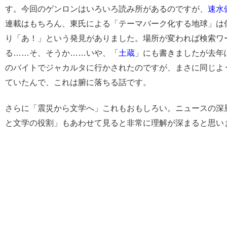
す。今回のゲンロンはいろいろ読み所があるのですが、
速水
連載はもちろん、東氏による「テーマパーク化する地球」は
り「あ！」という発見がありました。場所が変われば検索ワ
る……そ、そうか……いや、「
土蔵
」にも書きましたが去年
のバイトでジャカルタに行かされたのですが、まさに同じよ
ていたんで、これは腑に落ちる話です。
さらに「震災から文学へ」これもおもしろい。ニュースの深
と文学の役割」もあわせて見ると非常に理解が深まると思い