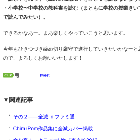
・小学校〜中学校の教科書を読む（まともに学校の授業きい
で読んでみたい）。
できるかなあー。まあ楽しくやっていこうと思います。
今年もひきつづき締め切り厳守で進行していきたいかなーと
ので、よろしくお願いいたします！
Tweet
▼関連記事
その２――全滅 in ファミ通
Chim↑Pom作品集に全滅カバー掲載