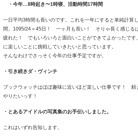
・今年…8時起き〜1時寝、活動時間17時間
一日平均3時間も長いのです。これを一年にすると単純計算して
間。1095/24＝45日！ 一ヶ月も長い！ そりゃ長く感じ
疲れた！ でもいろいろと面白いことができてよかったです
に楽しいことに挑戦していきたいと思っています。
そんなわけでさっそく今年の仕事予定ですが。
・引き続きダ・ヴィンチ
ブックウォッチはほぼ趣味に近いほど楽しい仕事です！ 頼
やりたいっす！
・とあるアイドルの写真集のお手伝いしました。
これはいずれ告知します。