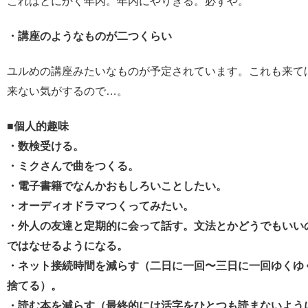
これはとにかく年内。年内にやりきる。必ずや。
・講座のようなものが二つくらい
ユルめの講座みたいなものが予定されています。これも来て
来ない気がするので…。
■個人的趣味
・数検受ける。
・ミクさんで曲をつくる。
・電子書籍でなんかおもしろいことしたい。
・オーディオドラマつくってみたい。
・外人の友達と定期的に会って話す。文法とかどうでもいい
ではなせるようになる。
・ネット接続時間を減らす（二日に一回〜三日に一回ゆくゆ
捨てる）。
・読む本を減らす（最終的には活字をひとつも読まないよう