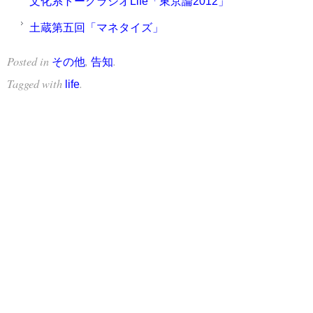
文化系トークラジオLife「東京論2012」
土蔵第五回「マネタイズ」
Posted in
,
.
その他
告知
Tagged with
.
life