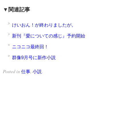
▼関連記事
けいおん！が終わりましたが。
新刊『愛についての感じ』予約開始
ニコニコ最終回！
群像9月号に新作小説
Posted in
,
.
仕事
小説