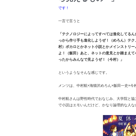
です！
一言で言うと
「テクノロジーによってすべては進化してるん
っから作り手も進化しようぜ！（めろん）テク
村）ボカロとかネット小説とかメインストリー
よ！（飯田）あと、ネットの意見とか踏まえて
ったからみんなで見ようぜ！（今村）」
というようなそんな感じです。
メンツは、中村航×海猫沢めろん×飯田一史×今村
中村航さんは野性時代でおなじみ、大学院と協
で小説はエモいんだけど、かなり論理的な人な