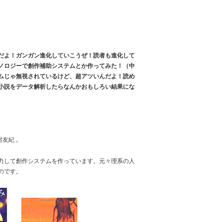
だよ！ガンガン進化していこうぜ！読者も進化して
ノロジーで創作補助システムとか作ってみた！（中
ムじゃ無視されているけど、超アツいんだよ！読め
小説をデータ解析したらなんかおもしろい結果にな
友紀 。
力して創作システムを作っています。元々理系の人
のです。