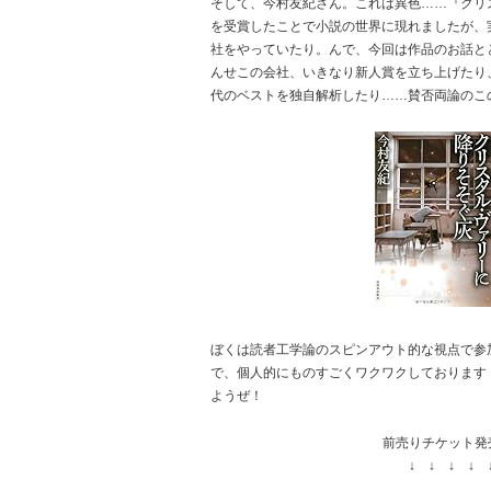
そして、今村友紀さん。これは異色……『クリ
を受賞したことで小説の世界に現れましたが、
社をやっていたり。んで、今回は作品のお話とと
んせこの会社、いきなり新人賞を立ち上げたり、
代のベストを独自解析したり……賛否両論のこ
ぼくは読者工学論のスピンアウト的な視点で参
で、個人的にものすごくワクワクしております
ようぜ！
前売りチケット発
↓ ↓ ↓ ↓ 