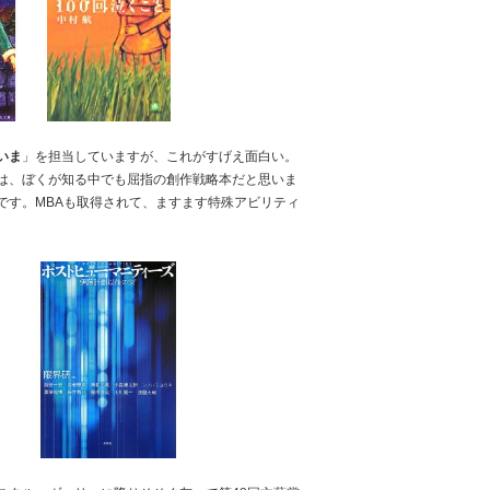
いま
」を担当していますが、これがすげえ面白い。
は、ぼくが知る中でも屈指の創作戦略本だと思いま
です。MBAも取得されて、ますます特殊アビリティ