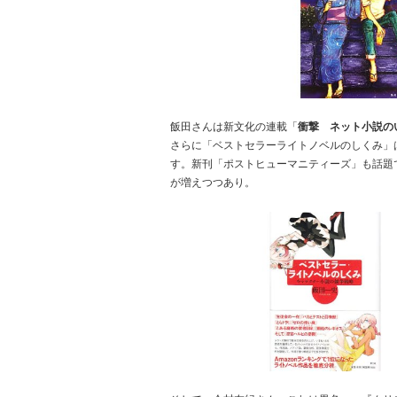
飯田さんは新文化の連載「
衝撃 ネット小説の
さらに「ベストセラーライトノベルのしくみ」
す。新刊「ポストヒューマニティーズ」も話題
が増えつつあり。