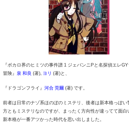
『ボカロ界のヒミツの事件譜 1 ジェバンニPと名探偵エレG
冒険』
泉 和良
(著),
ヨリ
(著)と、
『ドラゴンフライ』
河合 莞爾
(著) です。
前者は日常のナゾ系ほのぼのミステリ、後者は新本格っぽい
方ともミステリなのですが、まったく方向性が違ってて面白
新本格が一番アツかった時代を思い出しました。