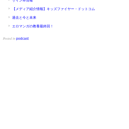
サイン本情報
【メディア紹介情報】キッズファイヤー・ドットコム
過去と今と未来
エロマンガの教養最終回！
Posted in
.
podcast