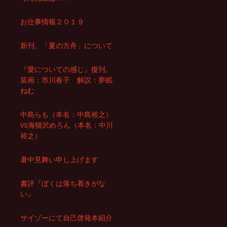
お仕事情報２０１９
新刊、「夏の方舟」について
『愛についての感じ』復刊。
装画：市川春子 解説：夢眠
ねむ
中島らも（本名：中島裕之）
VS海猫沢めろん（本名：中川
裕之）
暑中見舞い申し上げます
書評『ぼくは落ち着きがな
い』
サイゾーにて自己啓発本紹介