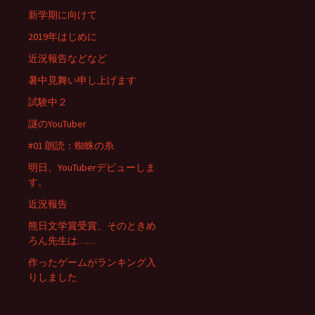
新学期に向けて
2019年はじめに
近況報告などなど
暑中見舞い申し上げます
試験中２
謎のYouTuber
#01 朗読：蜘蛛の糸
明日、YouTuberデビューしま
す。
近況報告
熊日文学賞受賞、そのときめ
ろん先生は……
作ったゲームがランキング入
りしました