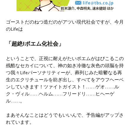
ゴーストだのねつ造だのがアツい現代社会ですが、今月
のLifeは
「超絶!ポエム化社会」
ということで、正視に耐えがたいポエムがはびこるこの
残酷なセカイについて、神の如き冷徹な灰色の頭脳を持
つ我々Lifeパーソナリティーが、葬列じみた暗鬱なる再
生のエクリチュールを紡ぎ出し、すべてをアウフヘーベ
ンしていきます！ツァイトガイスト！……
ゲオ……ル
ク・ヴィル……ヘルム……フリードリ……ヒヘーゲ
ル……。
まあそんなことはどうでもいいんで、予告編がアップさ
れています。