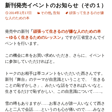
新刊発売イベントのお知らせ（その１）
2014年2月17日
その他
,
告知
頑張って生きるのが嫌
な人のための本
発売中の新刊
「
頑張って生きるのが嫌な人のための本
～ゆるく生きるためのレッスン
」
ですが三省堂さんでイ
ベントを行います。
この機会に本をお買い求めいただき、さらに、イベント
に参加していただければと。
トークのお相手は帯コメントをいただいた西さんです。
新刊『舞台』のテーマが自意識ということで、「生きる
ことの恥ずかしさ」、みたいな話をできればいいなと。
生きてるだけで恥ずかしい、この自意識について……。
雪の噂もありますが……お客さんが誰一人いなくて西さ
んと二人で会話……というのも心が痛いので……みなさ