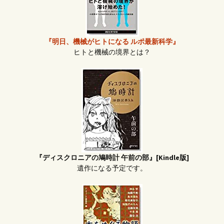
『明日、機械がヒトになる ルポ最新科学』
ヒトと機械の境界とは？
『ディスクロニアの鳩時計 午前の部』[Kindle版]
遺作になる予定です。