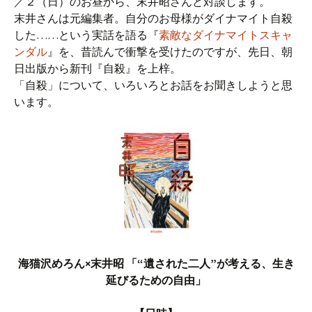
／２（日）のお昼から、末井昭さんと対談します。
末井さんは元編集者。自分のお母様がダイナマイト自殺
した……という実話を語る『
素敵なダイナマイトスキャ
ンダル
』を、昔読んで衝撃を受けたのですが、先日、朝
日出版から新刊『自殺』を上梓。
「自殺」について、いろいろとお話をお聞きしようと思
います。
海猫沢めろん×末井昭 「“遺された二人”が考える、生き
延びるための自由」