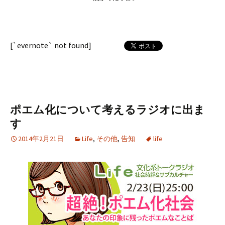
[`evernote` not found]
ポエム化について考えるラジオに出ま
す
2014年2月21日
Life
,
その他
,
告知
life