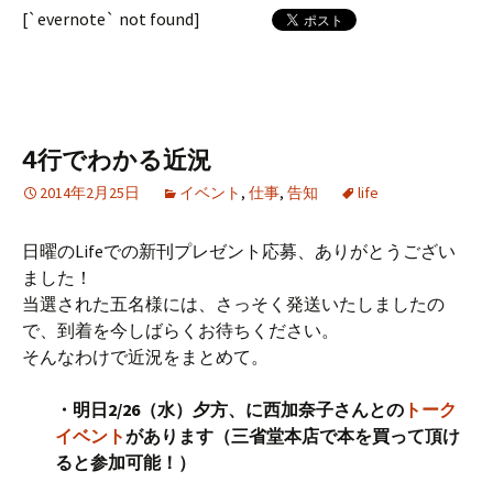
[`evernote` not found]
4行でわかる近況
2014年2月25日
イベント
,
仕事
,
告知
life
日曜のLifeでの新刊プレゼント応募、ありがとうござい
ました！
当選された五名様には、さっそく発送いたしましたの
で、到着を今しばらくお待ちください。
そんなわけで近況をまとめて。
・明日2/26（水）夕方、に西加奈子さんとの
トーク
イベント
があります（三省堂本店で本を買って頂け
ると参加可能！）