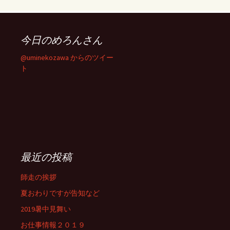
今日のめろんさん
@uminekozawa からのツイー
ト
最近の投稿
師走の挨拶
夏おわりですが告知など
2019暑中見舞い
お仕事情報２０１９