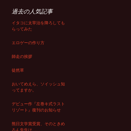
過去の人気記事
イタコに太宰治を降ろしても
らってみた
エロゲーの作り方
師走の挨拶
徒然草
おいてめえら、ソイッシュ知
ってますか。
デビュー作『左巻キ式ラスト
リゾート』復刊のお知らせ
熊日文学賞受賞、そのときめ
ろん先生は……