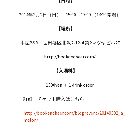
【日時】
2014年3月2日（日） 15:00～17:00 （14:30開場）
【場所】
本屋B&B 世田谷区北沢2-12-4 第2マツヤビル2F
http://bookandbeer.com/
【入場料】
1500yen ＋ 1 drink order
詳細・チケット購入はこちら
http://bookandbeer.com/blog/event/20140302_a_
melon/