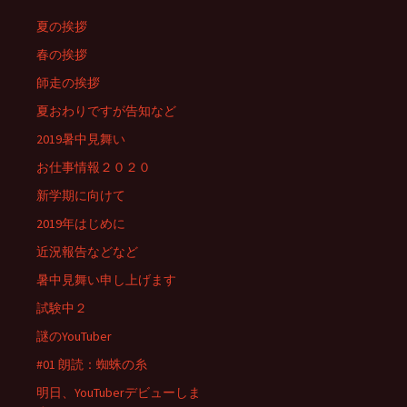
夏の挨拶
春の挨拶
師走の挨拶
夏おわりですが告知など
2019暑中見舞い
お仕事情報２０２０
新学期に向けて
2019年はじめに
近況報告などなど
暑中見舞い申し上げます
試験中２
謎のYouTuber
#01 朗読：蜘蛛の糸
明日、YouTuberデビューしま