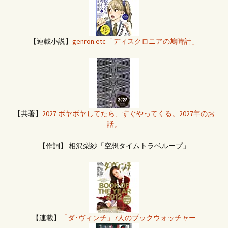
【連載小説】
genron.etc「ディスクロニアの鳩時計」
【共著】
2027 ボヤボヤしてたら、すぐやってくる。2027年のお
話。
【作詞】 相沢梨紗「空想タイムトラベループ」
【連載】
「ダ･ヴィンチ」7人のブックウォッチャー