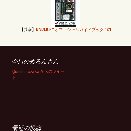
【共著】
DOMMUNE オフィシャルガイドブック-1ST
今日のめろんさん
@uminekozawa からのツイー
ト
最近の投稿