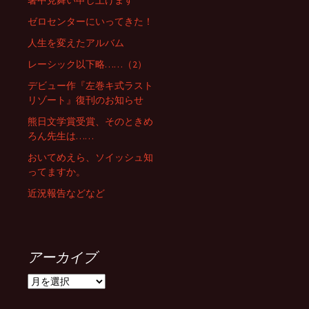
暑中見舞い申し上げます
ゼロセンターにいってきた！
人生を変えたアルバム
レーシック以下略……（2）
デビュー作『左巻キ式ラスト
リゾート』復刊のお知らせ
熊日文学賞受賞、そのときめ
ろん先生は……
おいてめえら、ソイッシュ知
ってますか。
近況報告などなど
アーカイブ
ア
ー