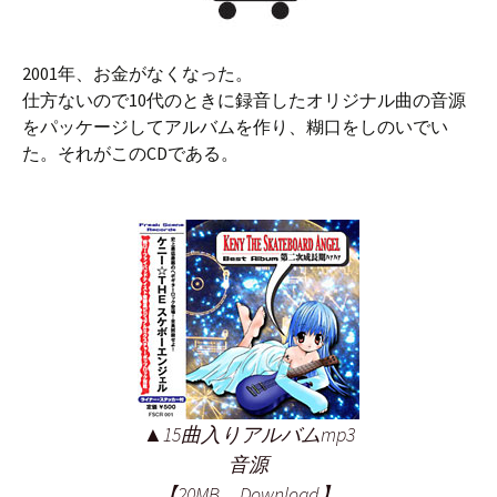
2001年、お金がなくなった。
仕方ないので10代のときに録音したオリジナル曲の音源
をパッケージしてアルバムを作り、糊口をしのいでい
た。それがこのCDである。
▲15曲入りアルバムmp3
音源
【20MB Download】