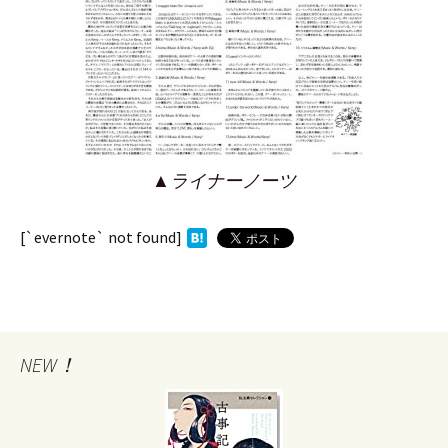
▲ライナーノーツ
[`evernote` not found]
NEW！