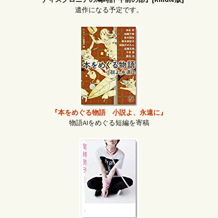
遺作になる予定です。
『本をめぐる物語 小説よ、永遠に』
物語AIをめぐる短編を寄稿