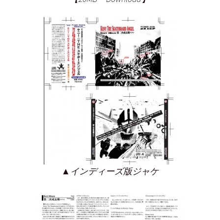
▲インディーズ版ジャケ