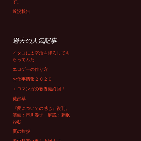
す。
近況報告
過去の人気記事
イタコに太宰治を降ろしても
らってみた
エロゲーの作り方
お仕事情報２０２０
エロマンガの教養最終回！
徒然草
『愛についての感じ』復刊。
装画：市川春子 解説：夢眠
ねむ
夏の挨拶