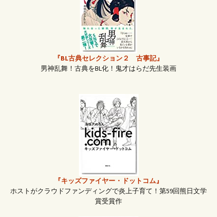
『BL古典セレクション２ 古事記』
男神乱舞！古典をBL化！鬼才はらだ先生装画
『キッズファイヤー・ドットコム』
ホストがクラウドファンディングで炎上子育て！第59回熊日文学
賞受賞作