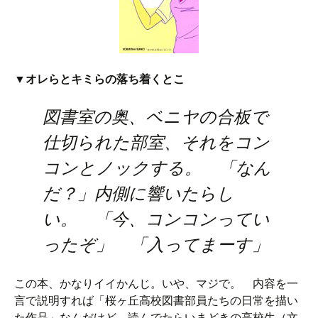
▼オレらとキミらの落ち着くとこ
図書室の奥、ベニヤの合板で
仕切られた部室、それをコン
コンとノックする。 「なん
だ？」内側に響いたらし
い。 「今、コンコンってい
ったぞ」 「入ってまーす」
この本、かなりイイかんじ。いや、マジで。 内容を一
言で説明すれば「桜ヶ丘高校図書部員たちの日常を描い
た作品」なんだけど、読んでたらいまどきの高校生（文