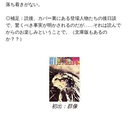
落ち着きがない。
◎補足：読後、カバー裏にある登場人物たちの後日談
で、驚くべき事実が明かされるのだが……それは読んで
からのお楽しみということで。（文庫版もあるの
か？？）
初出：群像