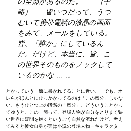
の全部があるのだ。 （中
略） 皆いつだって、うつ
むいて携帯電話の液晶の画面
をみて、メールをしている。
皆、「誰か」にしているん
だ。だけど、本当に、皆、こ
の世界そのものをノックして
いるのかな……。
とかっていう一節に書かれてることに近い。 でも、オ
レらがほんとにひっかかってるのは「この気分」じゃな
い、もうひとつ上の段階の「気分」。どういうことかっ
てゆうと、この一節って、登場人物が自分をとりまく狭
い世界に疑問を抱くというごく自然な流れだけど、考え
てみると彼女自身が実は小説の登場人物＝キャラクター