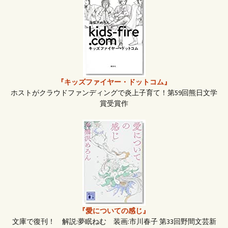
『キッズファイヤー・ドットコム』
ホストがクラウドファンディングで炎上子育て！第59回熊日文学
賞受賞作
『愛についての感じ』
文庫で復刊！ 解説:夢眠ねむ 装画:市川春子 第33回野間文芸新