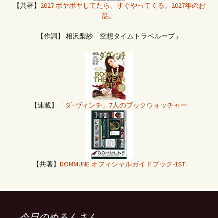
【共著】
2027 ボヤボヤしてたら、すぐやってくる。2027年のお
話。
【作詞】 相沢梨紗「空想タイムトラベループ」
【連載】
「ダ･ヴィンチ」7人のブックウォッチャー
【共著】
DOMMUNE オフィシャルガイドブック-1ST
今日のめろんさん