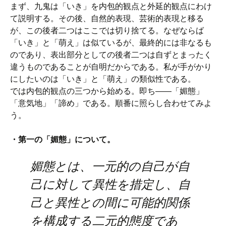
まず、九鬼は「いき」を内包的観点と外延的観点にわけ
て説明する。その後、自然的表現、芸術的表現と移る
が、この後者二つはここでは切り捨てる。なぜならば
「いき」と「萌え」は似ているが、最終的には非なるも
のであり、表出部分としての後者二つは自ずとまったく
違うものであることが自明だからである。私が手がかり
にしたいのは「いき」と「萌え」の類似性である。
では内包的観点の三つから始める。即ち――「媚態」
「意気地」「諦め」である。順番に照らし合わせてみよ
う。
・第一の「媚態」について。
媚態とは、一元的の自己が自
己に対して異性を措定し、自
己と異性との間に可能的関係
を構成する二元的態度であ