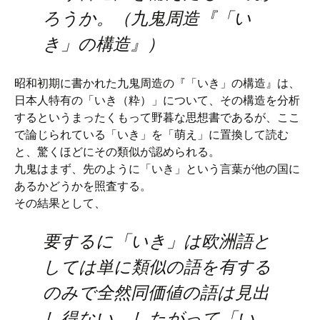
ろうか。（九鬼周造『「い
き」の構造』）
昭和初期に書かれた九鬼周造の『「いき」の構造』は、
日本人特有の「いき（粋）」について、その構造を分析
するというまったくもって野暮な思想書であるが、ここ
で論じられている「いき」を「萌え」に置換して読む
と、驚くほどにその類似が認められる。
九鬼はまず、先のように「いき」という言葉が他の国に
あるかどうかを照査する。
その結果として、
要するに「いき」は欧洲語と
しては単に類似の語を有する
のみで全然同価値の語は見出
し得ない。したがって「い