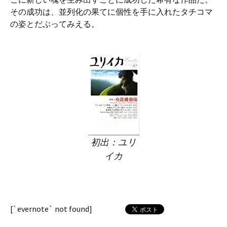
その成功は、並列化の果てに個性を手に入れたタチコマ
の姿とだぶってみえる。
初出：ユリ
イカ
[`evernote` not found]