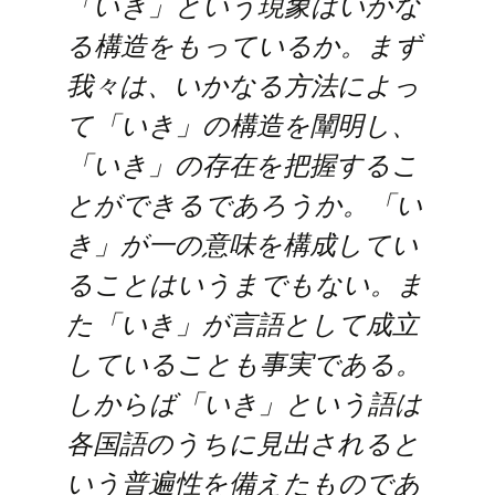
「いき」という現象はいかな
る構造をもっているか。まず
我々は、いかなる方法によっ
て「いき」の構造を闡明し、
「いき」の存在を把握するこ
とができるであろうか。「い
き」が一の意味を構成してい
ることはいうまでもない。ま
た「いき」が言語として成立
していることも事実である。
しからば「いき」という語は
各国語のうちに見出されると
いう普遍性を備えたものであ