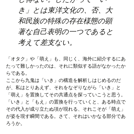
き」とは東洋文化の、否、大
和民族の特殊の存在様態の顕
著な自己表明の一つであると
考えて差支ない。
「オタク」や「萌え」も、同じく、海外に紹介するにあ
たって難しかったのは、それに類似する語がなかったか
らである。
ここから九鬼は「いき」の構造を解析しはじめるのだ
が、私はとりあえず、それをなぞりながら「いき」と
「萌え」を置換してその共通点を探っていこうと思う。
「いき」と「もえ」の置換を行っていくと、ある時点で
その代入が成り立たぬ項が現れる、それこそが「萌え」
が姿を現す瞬間である。さて、それはいかなる部分であ
ろうか。