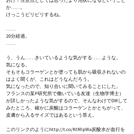
おけ！注意点としては思ったより泡状になるということ
か……。
けっこうピリピリするね。
……
20分経過。
……
う、うん……きいているような気がする……ような。
気になる。
そもそもコラーゲンとか塗っても肌から吸収されないの
はよく聞くが、これはどうなんだろう。
気になったので、知り合いに聞いてみることにした。
フランスの某P研究所で働いている友達（生物学博士）
が詳しかったような気がするので、そんなわけでDMして
みたところ、確かに炭酸はコラーゲンとかとちがって、
皮膚から入るサイズではあるという答え。
このリンクのようにhttp://t.co/KtMIpWa炭酸水が血行を