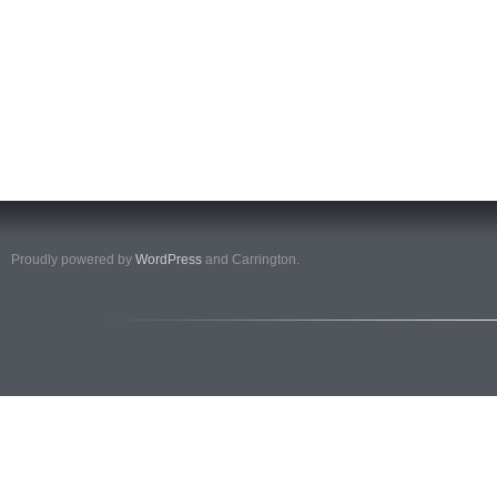
Proudly powered by
WordPress
and Carrington.