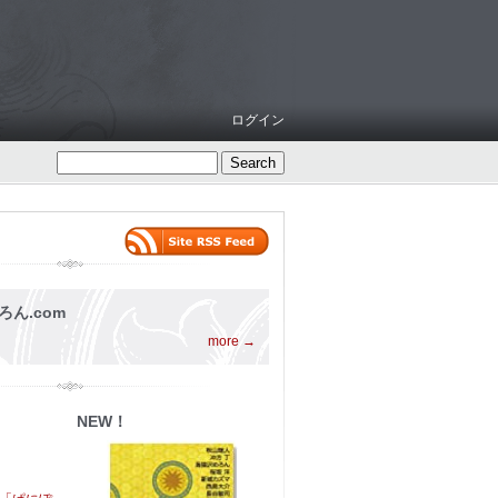
ログイン
ろん.com
more →
NEW！