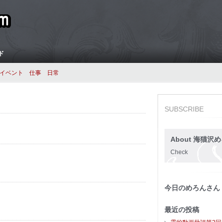
ド
イベント
仕事
日常
SUBSCRIBE
About 海猫沢め
Check
今日のめろんさん
最近の投稿