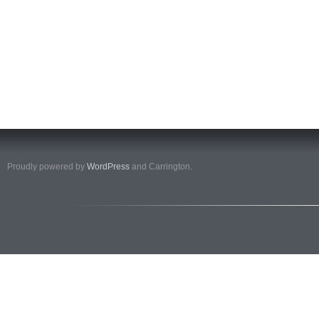
Proudly powered by
WordPress
and Carrington.