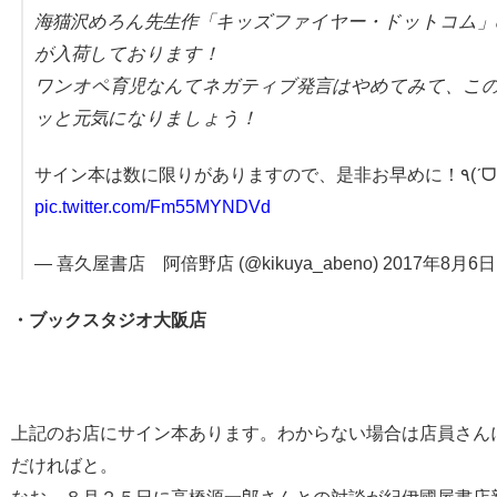
海猫沢めろん先生作「キッズファイヤー・ドットコム」
が入荷しております！
ワンオペ育児なんてネガティブ発言はやめてみて、こ
ッと元気になりましょう！
pic.twitter.com/Fm55MYNDVd
— 喜久屋書店 阿倍野店 (@kikuya_abeno) 2017年8月6日
・ブックスタジオ大阪店
上記のお店にサイン本あります。わからない場合は店員さん
だければと。