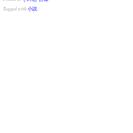
Tagged with
.
小説