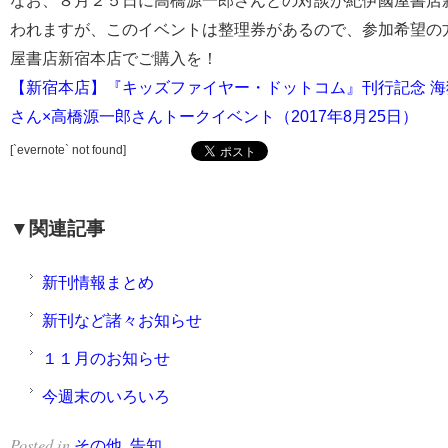
なお、８月２５日に高橋源一郎さんとの対談が紀伊國屋書店
われますが、このイベントは整理券があるので、参加希望の
屋書店新宿本店でご購入を！
【新宿本店】『キッズファイヤー・ドットコム』刊行記念 海
さん×高橋源一郎さんトークイベント（2017年8月25日）
[`evernote` not found]
▼関連記事
新刊情報まとめ
新刊など諸々お知らせ
１１月のお知らせ
今週末のいろいろ
Posted in
,
.
その他
告知