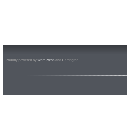
Proudly powered by
WordPress
and Carrington.