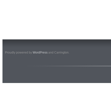
Proudly powered by
WordPress
and Carrington.