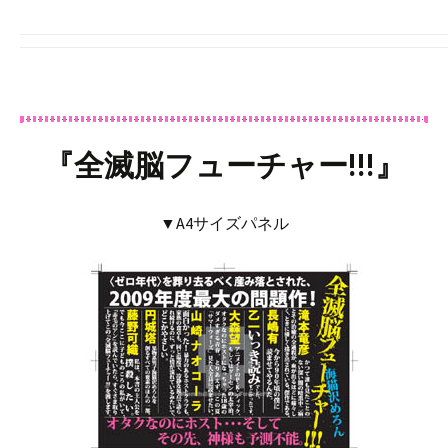
『全滅脳フューチャー!!!』
▼A4サイズパネル