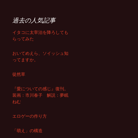
過去の人気記事
イタコに太宰治を降ろしても
らってみた
おいてめえら、ソイッシュ知
ってますか。
徒然草
『愛についての感じ』復刊。
装画：市川春子 解説：夢眠
ねむ
エロゲーの作り方
「萌え」の構造