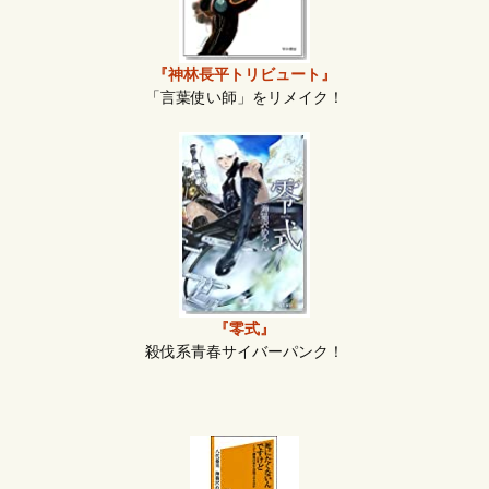
『神林長平トリビュート』
「言葉使い師」をリメイク！
『零式』
殺伐系青春サイバーパンク！