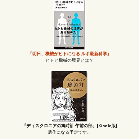
『明日、機械がヒトになる ルポ最新科学』
ヒトと機械の境界とは？
『ディスクロニアの鳩時計 午前の部』[Kindle版]
遺作になる予定です。