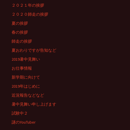
２０２１年の挨拶
２０２０師走の挨拶
夏の挨拶
春の挨拶
師走の挨拶
夏おわりですが告知など
2019暑中見舞い
お仕事情報
新学期に向けて
2019年はじめに
近況報告などなど
暑中見舞い申し上げます
試験中２
謎のYouTuber