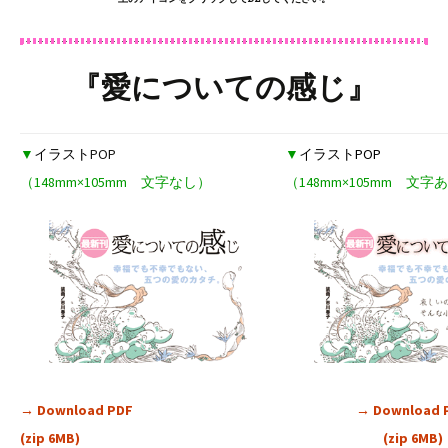
『愛についての感じ』
▼
イラスト
POP
▼
イラストPOP
（148mm×105mm 文字なし）
（148mm×105mm 文字
→ Download PDF
→ Download 
(zip 6MB)
(zip 6MB)