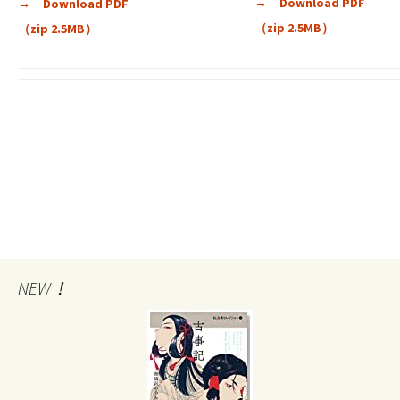
→ Download PDF
→ Download PDF
（zip 2.5MB）
（zip 2.5MB）
NEW！