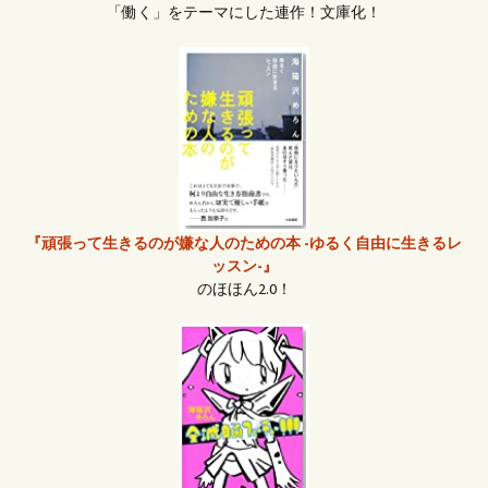
「働く」をテーマにした連作！文庫化！
『頑張って生きるのが嫌な人のための本 -ゆるく自由に生きるレ
ッスン-』
のほほん2.0！