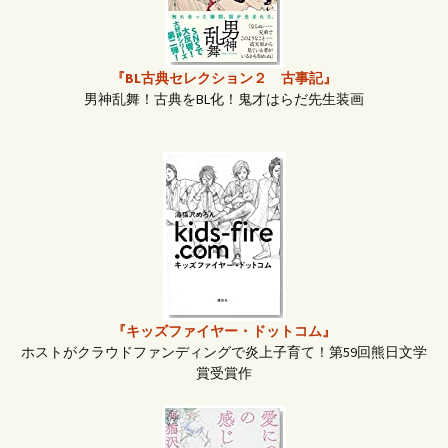
『BL古典セレクション２ 古事記』
男神乱舞！古典をBL化！鬼才はらだ先生装画
『キッズファイヤー・ドットコム』
ホストがクラウドファンディングで炎上子育て！第59回熊日文学
賞受賞作