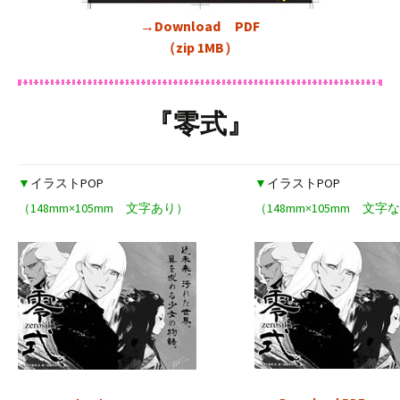
→Download PDF
（zip 1MB）
『零式』
▼
イラストPOP
▼
イラストPOP
（148mm×105mm 文字あり）
（148mm×105mm 文字