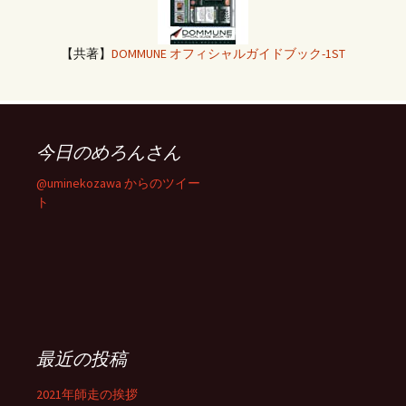
【共著】
DOMMUNE オフィシャルガイドブック-1ST
今日のめろんさん
@uminekozawa からのツイー
ト
最近の投稿
2021年師走の挨拶