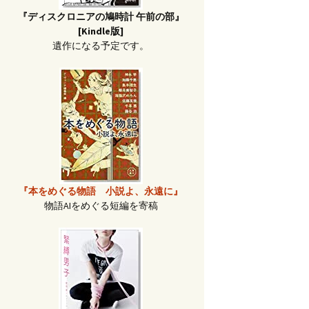
『ディスクロニアの鳩時計 午前の部』
[Kindle版]
遺作になる予定です。
『本をめぐる物語 小説よ、永遠に』
物語AIをめぐる短編を寄稿