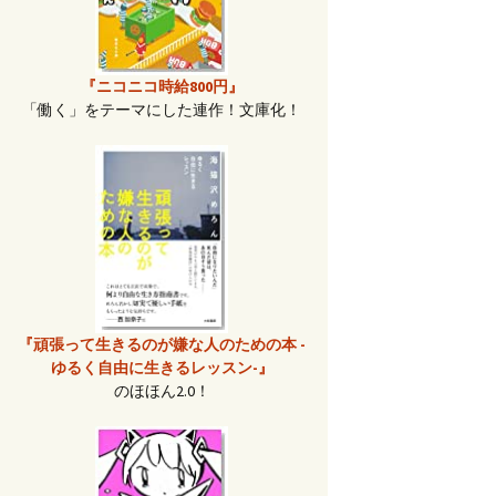
『ニコニコ時給800円』
「働く」をテーマにした連作！文庫化！
『頑張って生きるのが嫌な人のための本 -
ゆるく自由に生きるレッスン-』
のほほん2.0！