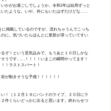
まいかがお過ごしでしょうか。令和2年は結局ずっと
にいたような。いや、外にもいたはずだけどな……
のほうに掲載しているのですが、流れちゃうんでこっち
…のに。気づいたらほんとに更新が滞っていてすい
せるぞ！という意気込みで、もうあと１０日しかな
けそうです……！！！！いまこの瞬間やってます！
う！！ラストスパート！
と岩が動きそうな予感！！！！！！
さい！（１２月１９にバンドのライブ、２０日にラ
と２件くらいどっかに出ると思います。終わらせつ