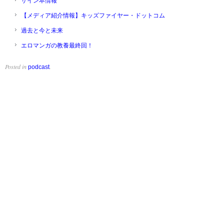
サイン本情報
【メディア紹介情報】キッズファイヤー・ドットコム
過去と今と未来
エロマンガの教養最終回！
Posted in
.
podcast