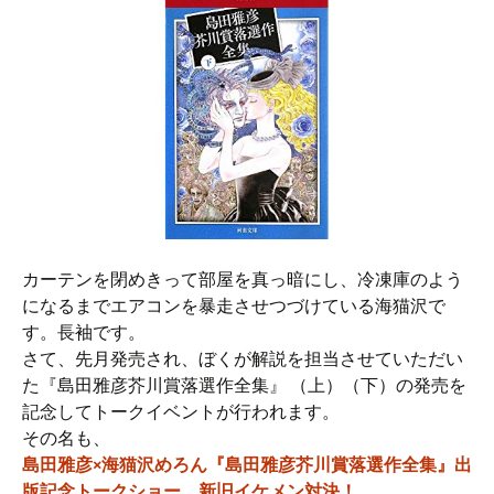
カーテンを閉めきって部屋を真っ暗にし、冷凍庫のよう
になるまでエアコンを暴走させつづけている海猫沢で
す。長袖です。
さて、先月発売され、ぼくが解説を担当させていただい
た『島田雅彦芥川賞落選作全集』 （上）（下）の発売を
記念してトークイベントが行われます。
その名も、
島田雅彦×海猫沢めろん『島田雅彦芥川賞落選作全集』出
版記念トークショー 新旧イケメン対決！