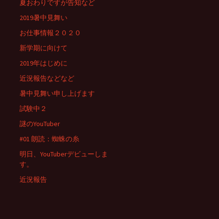
夏おわりですが告知など
2019暑中見舞い
お仕事情報２０２０
新学期に向けて
2019年はじめに
近況報告などなど
暑中見舞い申し上げます
試験中２
謎のYouTuber
#01 朗読：蜘蛛の糸
明日、YouTuberデビューしま
す。
近況報告