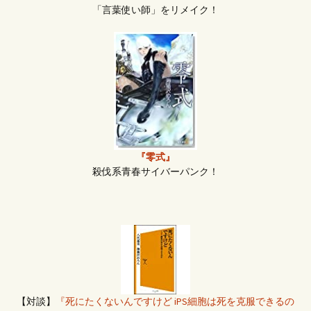
「言葉使い師」をリメイク！
『零式』
殺伐系青春サイバーパンク！
【対談】
『死にたくないんですけど iPS細胞は死を克服できるの