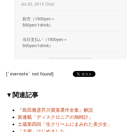
[`evernote` not found]
▼関連記事
『島田雅彦芥川賞落選作全集』解説
新連載「ディスクロニアの鳩時計」
土蔵第四回「生クリームにまみれた美少女」
「土蔵」はじめました