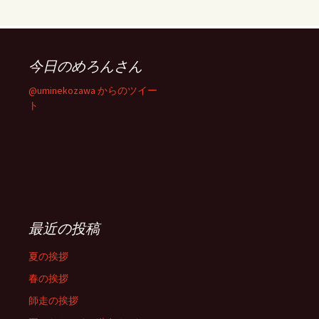
今日のめろんさん
@uminekozawa からのツイー
ト
最近の投稿
夏の挨拶
春の挨拶
師走の挨拶