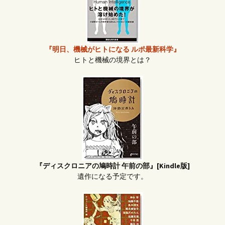
『明日、機械がヒトになる ルポ最新科学』
ヒトと機械の境界とは？
『ディスクロニアの鳩時計 午前の部』[Kindle版]
遺作になる予定です。