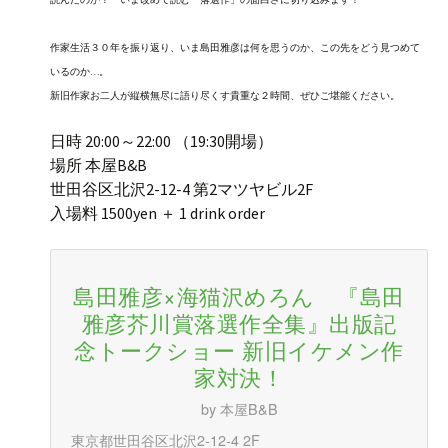
作家生活３０年を振り返り、いま島田雅彦は何を思うのか、この先をどう見つめて
いるのか…。
新旧作家お二人が縦横無尽に語り尽くす貴重な２時間、ぜひご堪能ください。
日時 20:00～22:00 （19:30開場）
場所 本屋B&B
世田谷区北沢2-12-4 第2マツヤビル2F
入場料 1500yen ＋ 1 drink order