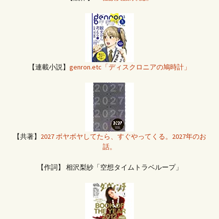
【連載小説】
genron.etc「ディスクロニアの鳩時計」
【共著】
2027 ボヤボヤしてたら、すぐやってくる。2027年のお
話。
【作詞】 相沢梨紗「空想タイムトラベループ」