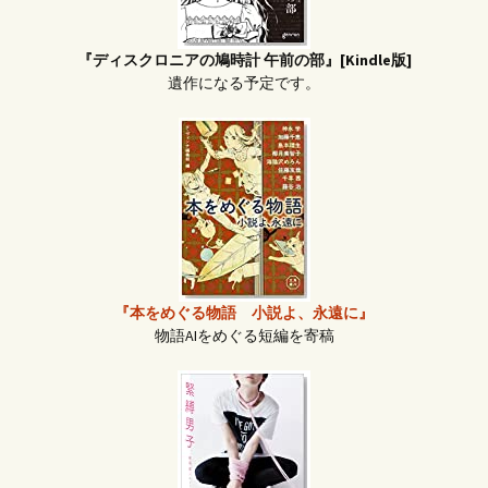
『ディスクロニアの鳩時計 午前の部』[Kindle版]
遺作になる予定です。
『本をめぐる物語 小説よ、永遠に』
物語AIをめぐる短編を寄稿