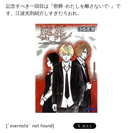
記念すべき一回目は『密葬 -わたしを離さないで- 』で
す。江波光則紹介しすぎだろおれ。
[`evernote` not found]