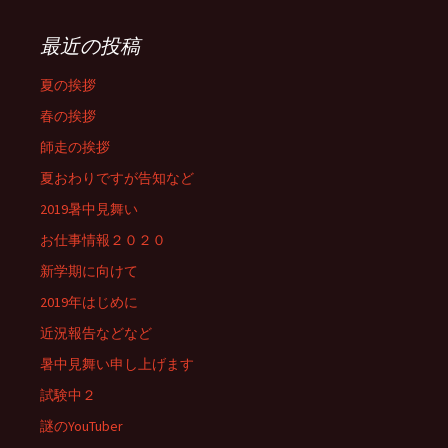
最近の投稿
夏の挨拶
春の挨拶
師走の挨拶
夏おわりですが告知など
2019暑中見舞い
お仕事情報２０２０
新学期に向けて
2019年はじめに
近況報告などなど
暑中見舞い申し上げます
試験中２
謎のYouTuber