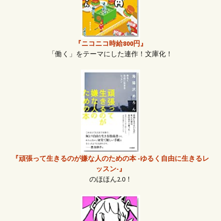
『ニコニコ時給800円』
「働く」をテーマにした連作！文庫化！
『頑張って生きるのが嫌な人のための本 -ゆるく自由に生きるレ
ッスン-』
のほほん2.0！