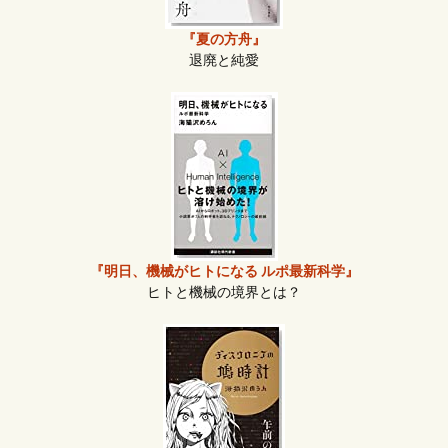
『夏の方舟』
退廃と純愛
『明日、機械がヒトになる ルポ最新科学』
ヒトと機械の境界とは？