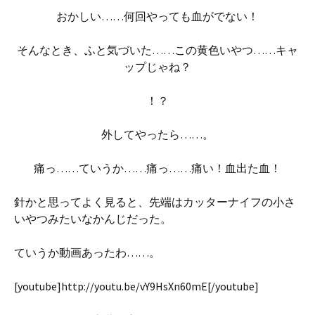
おかしい……何回やっても血がでない！
そんなとき、ふと気づいた……この黄色いやつ……キャ
ップじゃね？
！？
外してやったら……。
痛っ……ていうか……痛っ……痛い！血出た血！
針かと思ってよく見ると、先端はカッターナイフの小さ
いやつみたいなかんじだった。
ていうか動画あったわ……。
[youtube]http://youtu.be/vY9HsXn60mE[/youtube]