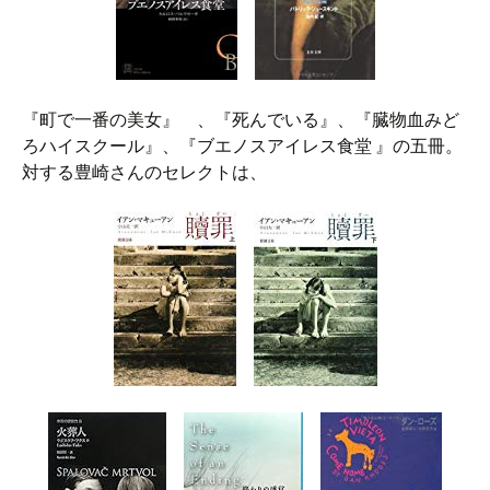
『町で一番の美女』 、『死んでいる』、『臓物血みど
ろハイスクール』、『ブエノスアイレス食堂 』の五冊。
対する豊崎さんのセレクトは、