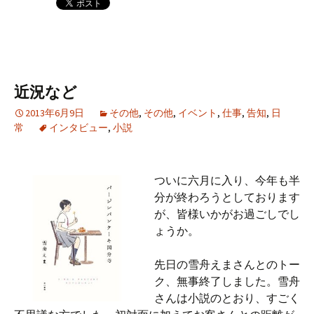
近況など
2013年6月9日
その他
,
その他
,
イベント
,
仕事
,
告知
,
日
常
インタビュー
,
小説
ついに六月に入り、今年も半
分が終わろうとしております
が、皆様いかがお過ごしでし
ょうか。
先日の雪舟えまさんとのトー
ク、無事終了しました。雪舟
さんは小説のとおり、すごく