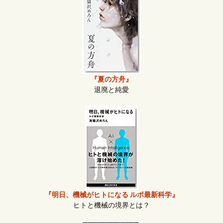
『夏の方舟』
退廃と純愛
『明日、機械がヒトになる ルポ最新科学』
ヒトと機械の境界とは？