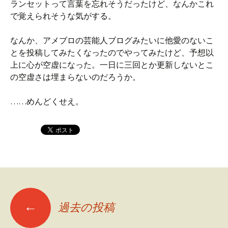
ランセットって言葉を忘れそうだったけど、なんかこれ
で覚えられそうな気がする。
なんか、アメブロの芸能人ブログみたいに他愛のないこ
とを投稿してみたくなったのでやってみたけど、予想以
上に心が空虚になった。一日に三回とか更新しないとこ
の空虚さは埋まらないのだろうか。
……めんどくせえ。
←
過去の投稿
投