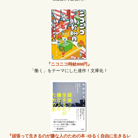
『ニコニコ時給800円』
「働く」をテーマにした連作！文庫化！
『頑張って生きるのが嫌な人のための本 -ゆるく自由に生きるレ