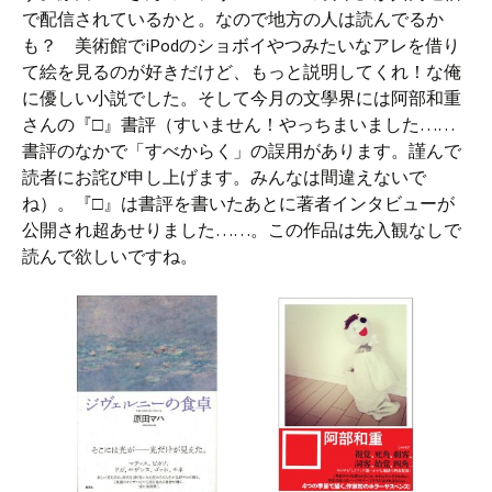
で配信されているかと。なので地方の人は読んでるか
も？ 美術館でiPodのショボイやつみたいなアレを借り
て絵を見るのが好きだけど、もっと説明してくれ！な俺
に優しい小説でした。そして今月の文學界には阿部和重
さんの『□』書評（すいません！やっちまいました……
書評のなかで「すべからく」の誤用があります。謹んで
読者にお詫び申し上げます。みんなは間違えないで
ね）。『□』は書評を書いたあとに著者インタビューが
公開され超あせりました……。この作品は先入観なしで
読んで欲しいですね。