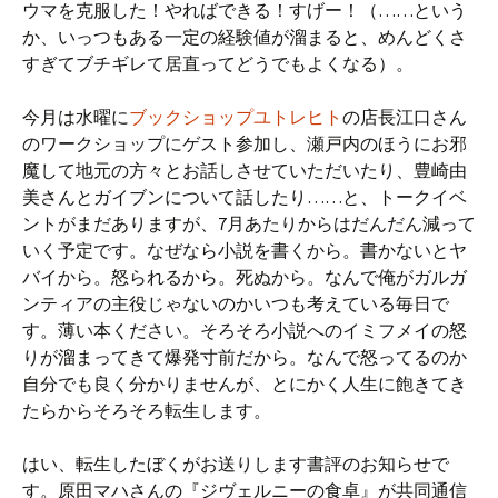
ウマを克服した！やればできる！すげー！（……という
か、いっつもある一定の経験値が溜まると、めんどくさ
すぎてブチギレて居直ってどうでもよくなる）。
今月は水曜に
ブックショップユトレヒト
の店長江口さん
のワークショップにゲスト参加し、瀬戸内のほうにお邪
魔して地元の方々とお話しさせていただいたり、豊崎由
美さんとガイブンについて話したり……と、トークイベ
ントがまだありますが、7月あたりからはだんだん減って
いく予定です。なぜなら小説を書くから。書かないとヤ
バイから。怒られるから。死ぬから。なんで俺がガルガ
ンティアの主役じゃないのかいつも考えている毎日で
す。薄い本ください。そろそろ小説へのイミフメイの怒
りが溜まってきて爆発寸前だから。なんで怒ってるのか
自分でも良く分かりませんが、とにかく人生に飽きてき
たらからそろそろ転生します。
はい、転生したぼくがお送りします書評のお知らせで
す。原田マハさんの『ジヴェルニーの食卓』が共同通信