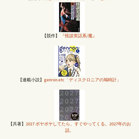
【競作】
『怪談実話系/魔』
【連載小説】
genron.etc「ディスクロニアの鳩時計」
【共著】
2027 ボヤボヤしてたら、すぐやってくる。2027年のお
話。