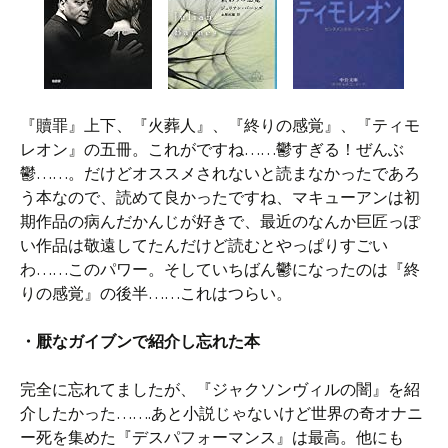
『贖罪』上下、『火葬人』、『終りの感覚』、『ティモ
レオン』の五冊。これがですね……鬱すぎる！ぜんぶ
鬱……。だけどオススメされないと読まなかったであろ
う本なので、読めて良かったですね、マキューアンは初
期作品の病んだかんじが好きで、最近のなんか巨匠っぽ
い作品は敬遠してたんだけど読むとやっぱりすごい
わ……このパワー。そしていちばん鬱になったのは『終
りの感覚』の後半……これはつらい。
・厭なガイブンで紹介し忘れた本
完全に忘れてましたが、『ジャクソンヴィルの闇』を紹
介したかった…….あと小説じゃないけど世界の奇オナニ
ー死を集めた『デスパフォーマンス』は最高。他にも