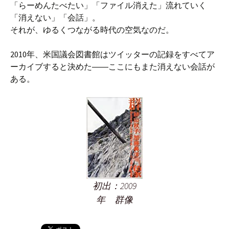
「らーめんたべたい」「ファイル消えた」流れていく
「消えない」「会話」。
それが、ゆるくつながる時代の空気なのだ。
2010年、米国議会図書館はツイッターの記録をすべてア
ーカイブすると決めた――ここにもまた消えない会話が
ある。
初出：2009
年 群像