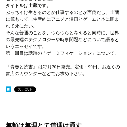
タイトルは
土蔵
です。
ぶっちゃけ生きるのとか仕事するのとか面倒だし、土蔵
に籠もって非生産的にアニメと漫画とゲームと本に囲ま
れて死にたい。
そんな普通のことを、つらつらと考えると同時に、世界
の最先端のテクノロジーや時事問題などについて語ると
いうエッセイです。
第一回目は話題の「ゲーミフィケーション」について。
『青春と読書』 は毎月20日発売。定価：90円、お近くの
書店のカウンターなどでお求め下さい。
無頼は無理とて道理は通す