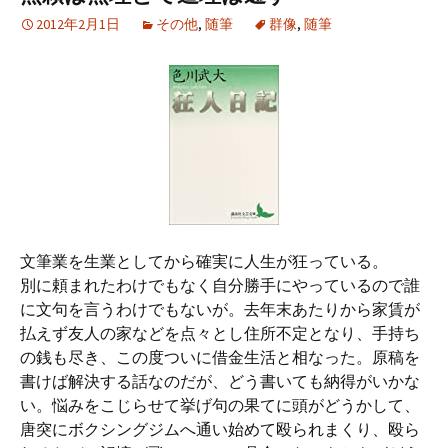
2012年2月1日
その他
,
随筆
群像
,
随筆
文筆業を生業としてから確実に人生が狂っている。
別に頼まれたわけでもなく自分勝手にやっているので誰
に文句を言うわけでもないが。去年末あたりから家賃が
払えず友人の家などを点々とし住所不定となり、手持ち
の銭も尽き、この度ついに借金生活と相なった。原稿を
書けば解決する話なのだが、どう書いても納得がいかな
い。悩みをこじらせて挙げ句の果てに頭がどうかして、
唐突にボクシングジムへ通い始めて殴られまくり、殴ら