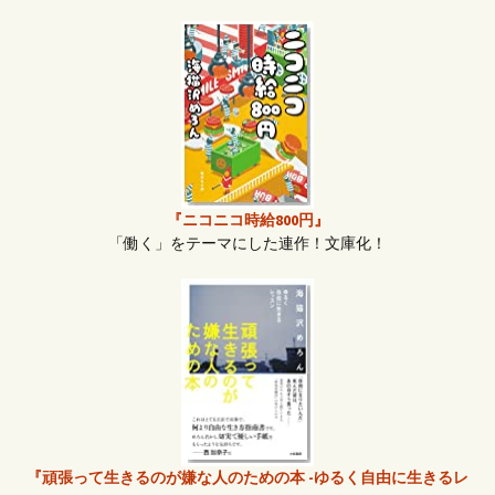
『ニコニコ時給800円』
「働く」をテーマにした連作！文庫化！
『頑張って生きるのが嫌な人のための本 -ゆるく自由に生きるレ