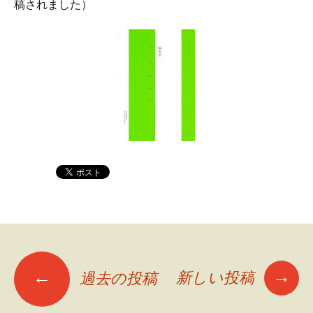
稿されました）
→
←
新しい投稿
過去の投稿
投