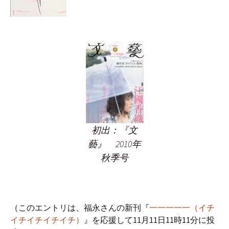
初出：『文
藝』 2010年
秋季号
（このエントリは、福永さんの新刊『
一一一一一（イチ
イチイチイチイチ）
』を応援して11月11日11時11分に投