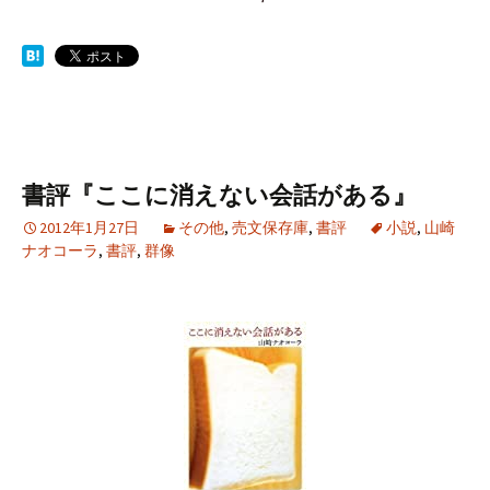
書評『ここに消えない会話がある』
2012年1月27日
その他
,
売文保存庫
,
書評
小説
,
山崎
ナオコーラ
,
書評
,
群像