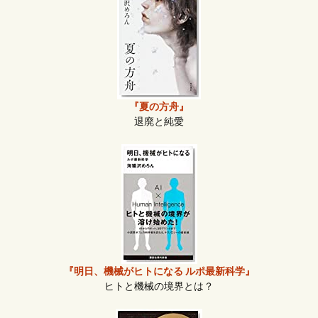
『夏の方舟』
退廃と純愛
『明日、機械がヒトになる ルポ最新科学』
ヒトと機械の境界とは？