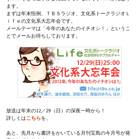
ます。
まずは年末恒例、ＴＢＳラジオ、文化系トークラジオＬ
ｉｆｅの文化系大忘年会です。
メールテーマは「今年のあなたのイチオシ！」というこ
とでメールお待ちしております。
放送は年末の12／29（日）の深夜一時から！
詳しくは
こちら
を。
あと、先月から書評をかいている月刊宝島の今月号が発