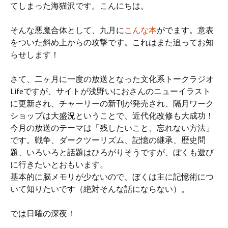
てしまった海猫沢です。こんにちは。
そんな悪魔合体として、九月に
こんな本
がでます。意表
をついた斜め上からの攻撃です。これはまた追ってお知
らせします！
さて、二ヶ月に一度の放送となった文化系トークラジオ
Lifeですが、サイトが浅野いにおさんのニューイラスト
に更新され、チャーリーの新刊が発売され、隔月ワーク
ショップは大盛況ということで、近代化改修も大成功！
今月の放送のテーマは「残したいこと、忘れない方法」
です。戦争、ダークツーリズム、記憶の継承、歴史問
題、いろいろと話題はひろがりそうですが、ぼくも遊び
に行きたいとおもいます。
基本的に脳メモリが少ないので、ぼくは主に記憶術につ
いて知りたいです（絶対そんな話にならない）。
では日曜の深夜！