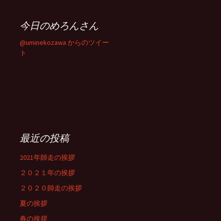
今日のめろんさん
@uminekozawa からのツイー
ト
最近の投稿
2021年師走の挨拶
２０２１年の挨拶
２０２０師走の挨拶
夏の挨拶
春の挨拶