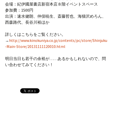
会場：紀伊國屋書店新宿本店８階イベントスペース
参加費：1500円
出演：速水健朗、仲俣暁生、斎藤哲也、海猫沢めろん、
西森路代、長谷川裕ほか
詳しくはこちらをご覧ください。
→
http://www.kinokuniya.co.jp/contents/pc/store/Shinjuku
-Main-Store/20131111120010.html
明日当日も若干の余裕が……あるかもしれないので、問
い合わせてみてください！