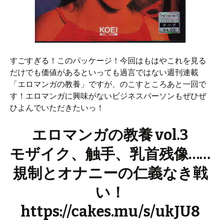
すごすぎる！このパッケージ！今回はもはやこれを見る
だけでも価値があるといっても過言ではない週刊連載
「エロマンガの教養」ですが、のこすところあと一回で
す！エロマンガに興味がないビジネスパーソンもぜひぜ
ひよんでいただきたいっ！
エロマンガの教養 vol.3
モザイク、触手、乳首残像……
規制とオナニーの仁義なき戦
い！
https://cakes.mu/s/ukJU8