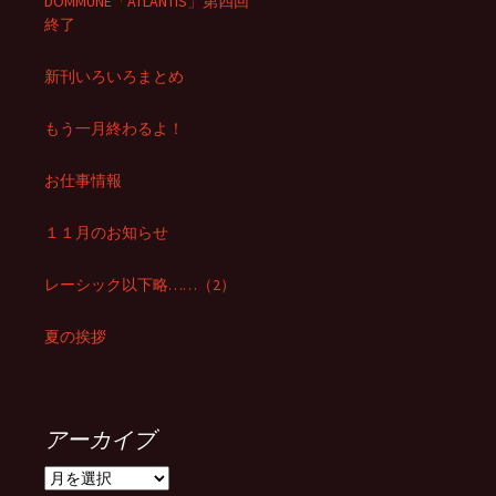
DOMMUNE「ATLANTIS」第四回
終了
新刊いろいろまとめ
もう一月終わるよ！
お仕事情報
１１月のお知らせ
レーシック以下略……（2）
夏の挨拶
アーカイブ
ア