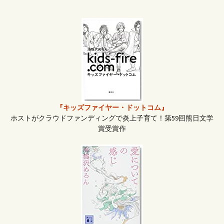
シ
ョ
ン
『キッズファイヤー・ドットコム』
ホストがクラウドファンディングで炎上子育て！第59回熊日文学
賞受賞作