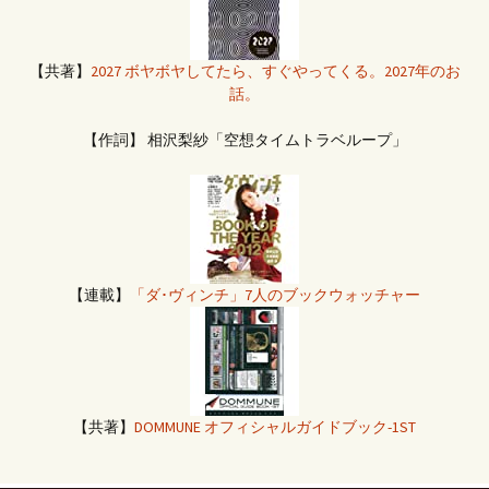
【共著】
2027 ボヤボヤしてたら、すぐやってくる。2027年のお
話。
【作詞】 相沢梨紗「空想タイムトラベループ」
【連載】
「ダ･ヴィンチ」7人のブックウォッチャー
【共著】
DOMMUNE オフィシャルガイドブック-1ST