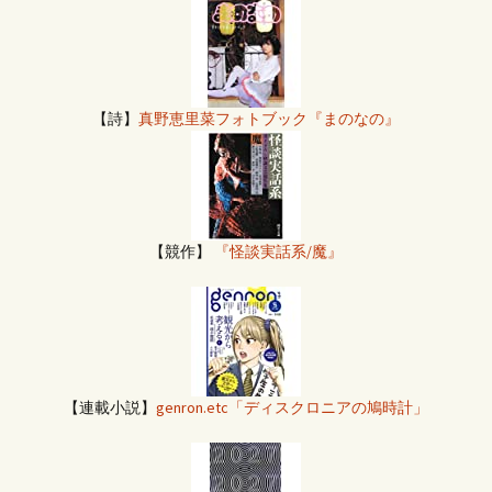
【詩】
真野恵里菜フォトブック『まのなの』
【競作】
『怪談実話系/魔』
【連載小説】
genron.etc「ディスクロニアの鳩時計」