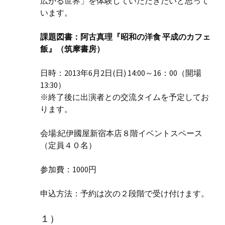
広がる世界」を体験していただきたいと思って
います。
課題図書：阿古真理『昭和の洋食 平成のカフェ
飯』（筑摩書房）
日時：2013年6月2日(日) 14:00～16：00（開場
13:30）
※終了後に出演者との交流タイムを予定してお
ります。
会場:紀伊國屋新宿本店８階イベントスペース
（定員４０名）
参加費：1000円
申込方法：予約は次の２段階で受け付けます。
１）