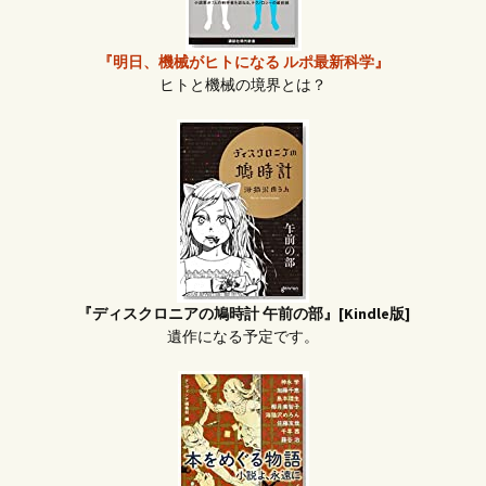
『明日、機械がヒトになる ルポ最新科学』
ヒトと機械の境界とは？
『ディスクロニアの鳩時計 午前の部』[Kindle版]
遺作になる予定です。