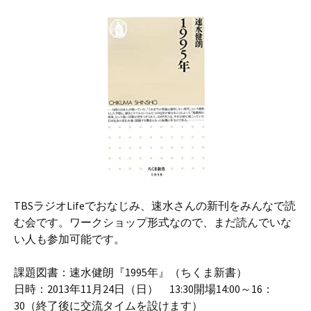
TBSラジオLifeでおなじみ、速水さんの新刊をみんなで読
む会です。ワークショップ形式なので、まだ読んでいな
い人も参加可能です。
課題図書：速水健朗『1995年』（ちくま新書）
日時：2013年11月24日（日） 13:30開場14:00～16：
30（終了後に交流タイムを設けます）