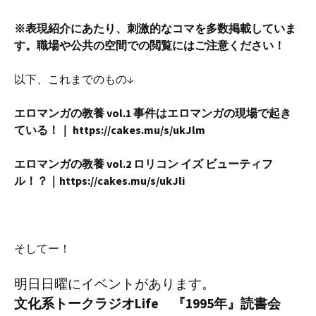
※表現紹介にあたり、刺激的なコマを多数掲載していま
す。職場や公共の空間での閲覧にはご注意ください！
以下、これまでのもの↓
エロマンガの教養 vol.1 事件はエロマンガの現場で起き
ている！｜ https://cakes.mu/s/ukJlm
エロマンガの教養 vol.2 ロリコン イズ ビューティフ
ル！？｜https://cakes.mu/s/ukJli
そしてー！
明日日曜にイベントがあります。
文化系トークラジオLife
『1995年』読書会