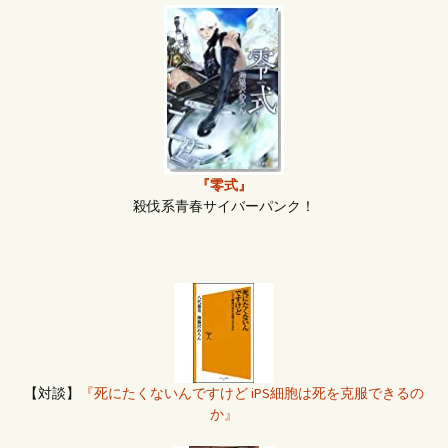
『零式』
殺伐系青春サイバーパンク！
【対談】
『死にたくないんですけど iPS細胞は死を克服できるの
か』