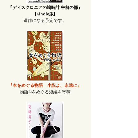
『ディスクロニアの鳩時計 午前の部』
[Kindle版]
遺作になる予定です。
『本をめぐる物語 小説よ、永遠に』
物語AIをめぐる短編を寄稿