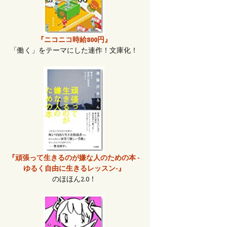
『ニコニコ時給800円』
「働く」をテーマにした連作！文庫化！
『頑張って生きるのが嫌な人のための本 -
ゆるく自由に生きるレッスン-』
のほほん2.0！