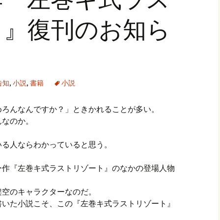
ト』復刊のお知ら
告知
,
小説
,
書籍
小説
めろんなんですか？」ときかれることが多い。
んなのか。
？
いる人ならわかっていると思う。
ー作『左巻キ式ラストリゾート』のなかの登場人物
架空のキャラクターなのだ。
書いた小説こそ、この『左巻キ式ラストリゾート』