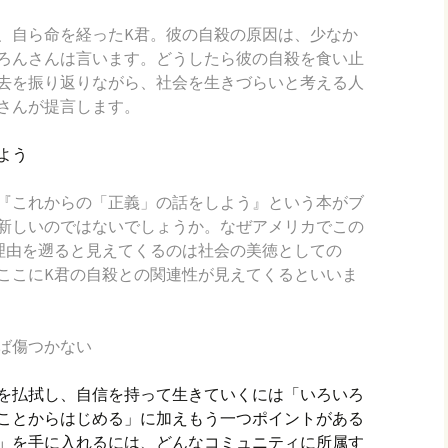
、自ら命を経ったK君。彼の自殺の原因は、少なか
ろんさんは言います。どうしたら彼の自殺を食い止
去を振り返りながら、社会を生きづらいと考える人
さんが提言します。
よう
『これからの「正義」の話をしよう』という本がブ
新しいのではないでしょうか。なぜアメリカでこの
理由を遡ると見えてくるのは社会の美徳としての
ここにK君の自殺との関連性が見えてくるといいま
ば傷つかない
を払拭し、自信を持って生きていくには「いろいろ
ことからはじめる」に加えもう一つポイントがある
」を手に入れるには、どんなコミュニティに所属す