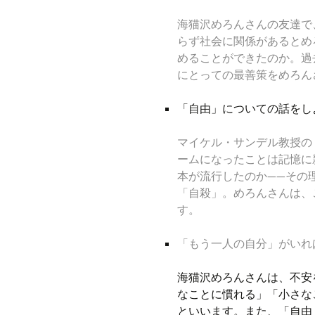
海猫沢めろんさんの友達で
らず社会に関係があるとめ
めることができたのか。過
にとっての最善策をめろん
「
自由」についての話をし
マイケル・サンデル教授の
ームになったことは記憶に
本が流行したのか——その
「自殺」。めろんさんは、
す。
「
もう一人の自分」がいれ
海猫沢めろんさんは、不安
なことに慣れる」「小さな
といいます。また、「自由