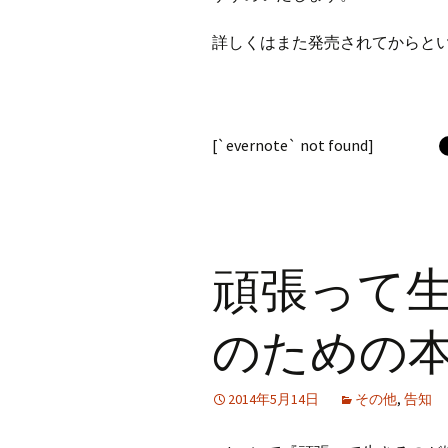
詳しくはまた発売されてからと
[`evernote` not found]
頑張って
のための
2014年5月14日
その他
,
告知