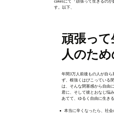
cakesにて『頑張って生きる
す。以下、
頑張って
人のため
年間3万人前後もの人が自ら
ず、根強くはびこっている閉
は、そんな閉塞感から自由に
君に、そして彼とおなじ悩
あてて、ゆるく自由に生き
本当に辛くなったら、社会