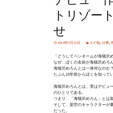
プ
トリゾー
せ
2014年5月21日
その他
,
仕事
,
「どうしてペンネームが海猫沢
なぜ、ぼくの名前が海猫沢めろ
海猫沢めろんとは一体何なのか
たぶん10年前からぼくを知って
海猫沢めろんとは、実はデビュ
のひとりである。
つまり、「海猫沢めろん」とは
そして、架空のキャラクターが
だった。