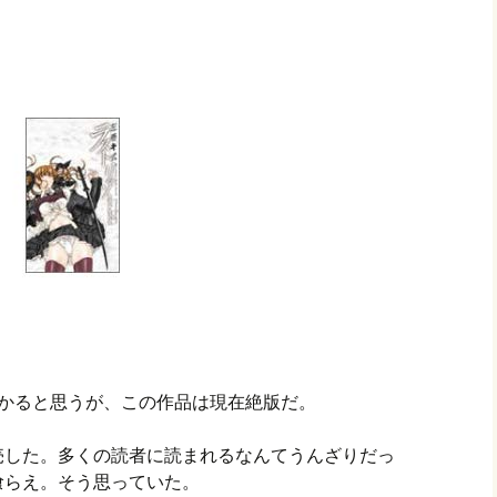
はわかると思うが、この作品は現在絶版だ。
売した。多くの読者に読まれるなんてうんざりだっ
喰らえ。そう思っていた。