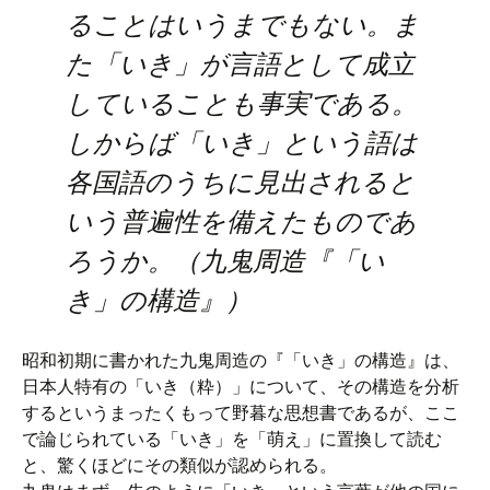
ることはいうまでもない。ま
た「いき」が言語として成立
していることも事実である。
しからば「いき」という語は
各国語のうちに見出されると
いう普遍性を備えたものであ
ろうか。（九鬼周造『「い
き」の構造』）
昭和初期に書かれた九鬼周造の『「いき」の構造』は、
日本人特有の「いき（粋）」について、その構造を分析
するというまったくもって野暮な思想書であるが、ここ
で論じられている「いき」を「萌え」に置換して読む
と、驚くほどにその類似が認められる。