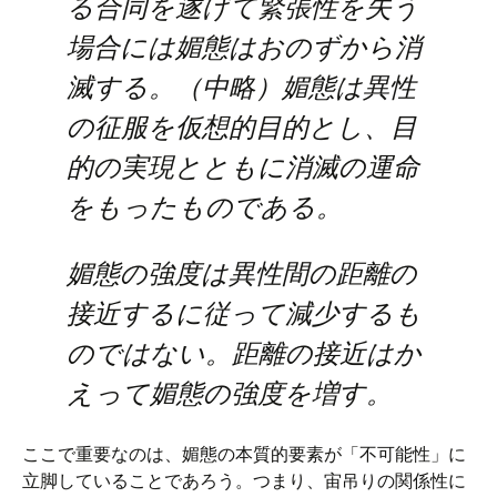
る合同を遂げて緊張性を失う
場合には媚態はおのずから消
滅する。（中略）媚態は異性
の征服を仮想的目的とし、目
的の実現とともに消滅の運命
をもったものである。
媚態の強度は異性間の距離の
接近するに従って減少するも
のではない。距離の接近はか
えって媚態の強度を増す。
ここで重要なのは、媚態の本質的要素が「不可能性」に
立脚していることであろう。つまり、宙吊りの関係性に