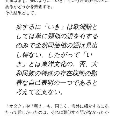
九鬼はまず、先のように「いき」という言葉が他の国に
あるかどうかを照査する。
その結果として、
要するに「いき」は欧洲語と
しては単に類似の語を有する
のみで全然同価値の語は見出
し得ない。したがって「い
き」とは東洋文化の、否、大
和民族の特殊の存在様態の顕
著な自己表明の一つであると
考えて差支ない。
「オタク」や「萌え」も、同じく、海外に紹介するにあ
たって難しかったのは、それに類似する語がなかったか