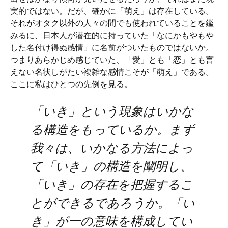
実的ではない。だが、確かに「萌え」は存在している。
それがオタク以外の人々の間でも使われていることを鑑
みるに、日本人が潜在的に持っていた「なにかもやもや
した名付け得ぬ感情」に名前がついたものではないか。
つまりあらかじめ感じていた、「愛」とも「恋」とも言
えない名状しがたい複雑な感情こそが「萌え」である。
ここに私はひとつの先例を見る。
「いき」という現象はいかな
る構造をもっているか。まず
我々は、いかなる方法によっ
て「いき」の構造を闡明し、
「いき」の存在を把握するこ
とができるであろうか。「い
き」が一の意味を構成してい