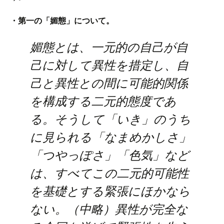
・第一の「媚態」について。
媚態とは、一元的の自己が自
己に対して異性を措定し、自
己と異性との間に可能的関係
を構成する二元的態度であ
る。そうして「いき」のうち
に見られる「なまめかしさ」
「つやっぽさ」「色気」など
は、すべてこの二元的可能性
を基礎とする緊張にほかなら
ない。（中略）異性が完全な