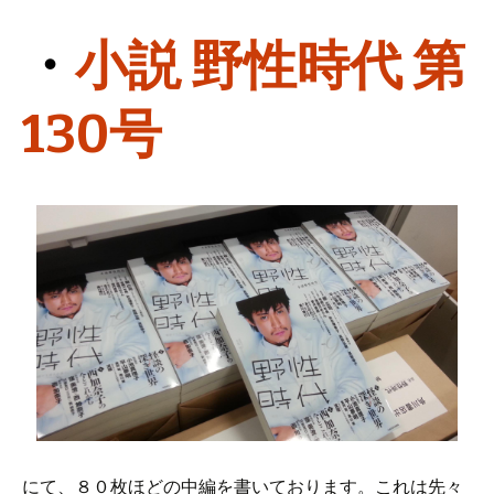
・
小説 野性時代 第
130号
にて、８０枚ほどの中編を書いております。これは先々