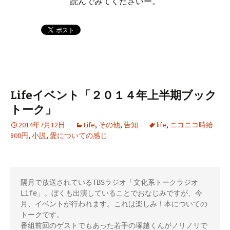
読んでみてくださいー。
Lifeイベント「２０１４年上半期ブック
トーク」
2014年7月12日
Life
,
その他
,
告知
life
,
ニコニコ時給
800円
,
小説
,
愛についての感じ
隔月で放送されているTBSラジオ「文化系トークラジオ
Life」。ぼくも出演していることでおなじみですが、今
月、イベントが行われます。これは楽しみ！本についての
トークです。

番組前回のゲストでもあった若手の塚越くんがノリノリで