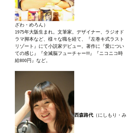
ざわ・めろん）
1975年大阪生まれ。文筆家。デザイナー、ラジオド
ラマ脚本など、様々な職を経て、『左巻キ式ラスト
リゾート』にて小説家デビュー。著作に『愛につい
ての感じ』『全滅脳フューチャー!!!』『ニコニコ時
給800円』など。
西森路代
（にしもり・み