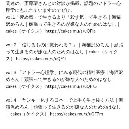
関連の、斎藤環さんとの対談が掲載。話題のアドラー心
理学にもふれていますのでぜひ。
vol.1「死ぬ気」で生きるより「殺す気」で生きる｜海猫
沢めろん｜頑張って生きるのが嫌な人のためのはなし｜
cakes（ケイクス） https://cakes.mu/s/uQFia
vol.２「信じるものは救われる？」｜海猫沢めろん｜頑張
って生きるのが嫌な人のためのはなし｜cakes（ケイク
ス） https://cakes.mu/s/uQF1l
vol.３「アドラー心理学」にみる現代の精神医療｜海猫沢
めろん｜頑張って生きるのが嫌な人のためのはなし｜
cakes（ケイクス） https://cakes.mu/s/uQF75
vol.４「ヤンキー化する日本」で上手く生き抜く方法｜海
猫沢めろん｜頑張って生きるのが嫌な人のためのはなし
｜cakes（ケイクス） https://cakes.mu/s/uQF7m