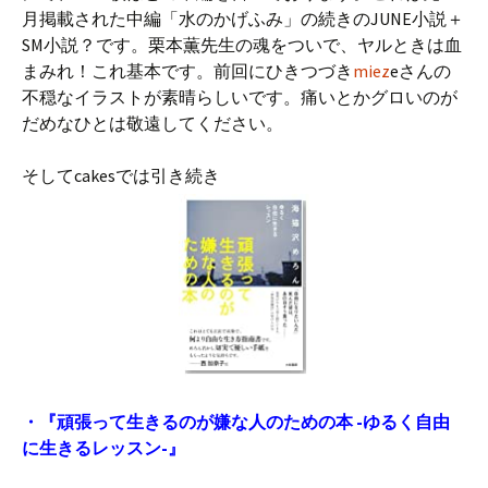
月掲載された中編「水のかげふみ」の続きのJUNE小説＋
SM小説？です。栗本薫先生の魂をついで、ヤルときは血
まみれ！これ基本です。前回にひきつづき
miez
eさんの
不穏なイラストが素晴らしいです。痛いとかグロいのが
だめなひとは敬遠してください。
そしてcakesでは引き続き
・『頑張って生きるのが嫌な人のための本 -ゆるく自由
に生きるレッスン-』