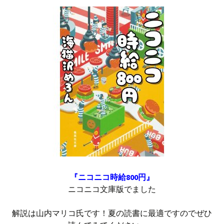
『ニコニコ時給800円』
ニコニコ文庫版でました
解説は山内マリコ氏です！夏の読書に最適ですのでぜひ