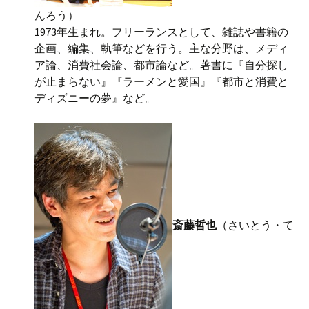
んろう）
1973年生まれ。フリーランスとして、雑誌や書籍の
企画、編集、執筆などを行う。主な分野は、メディ
ア論、消費社会論、都市論など。著書に『自分探し
が止まらない』『ラーメンと愛国』『都市と消費と
ディズニーの夢』など。
斎藤哲也
（さいとう・て