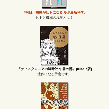
『明日、機械がヒトになる ルポ最新科学』
ヒトと機械の境界とは？
『ディスクロニアの鳩時計 午前の部』[Kindle版]
遺作になる予定です。