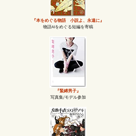
『本をめぐる物語 小説よ、永遠に』
物語AIをめぐる短編を寄稿
『緊縛男子』
写真集/モデル参加