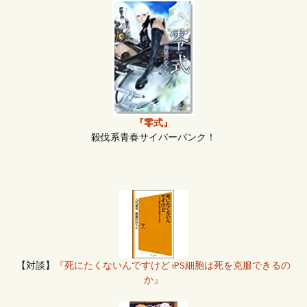
『零式』
殺伐系青春サイバーパンク！
【対談】
『死にたくないんですけど iPS細胞は死を克服できるの
か』