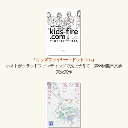
シ
ョ
ン
『キッズファイヤー・ドットコム』
ホストがクラウドファンディングで炎上子育て！第59回熊日文学
賞受賞作