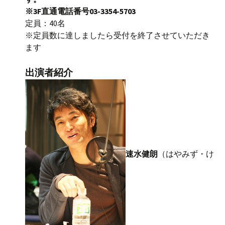
※3F直通電話番号03-3354-5703
定員：40名
※定員数に達しましたら受付を終了させていただき
ます
出演者紹介
速水健朗
（はやみず・け