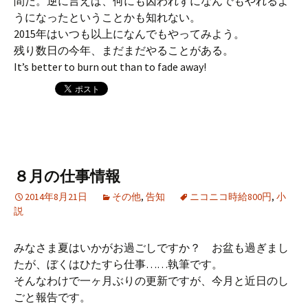
間だ。逆に言えば、何にも囚われずになんでもやれるよ
うになったということかも知れない。
2015年はいつも以上になんでもやってみよう。
残り数日の今年、まだまだやることがある。
It’s better to burn out than to fade away!
８月の仕事情報
2014年8月21日
その他
,
告知
ニコニコ時給800円
,
小
説
みなさま夏はいかがお過ごしですか？ お盆も過ぎまし
たが、ぼくはひたすら仕事……執筆です。
そんなわけで一ヶ月ぶりの更新ですが、今月と近日のし
ごと報告です。