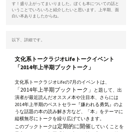
す！盛り上がってまいりました。ぼくも本についての話と
いうことでいろいろと紹介したいと思います。上半期、面
白い本ありましたからね。
文化系トークラジオLifeトークイベント
「2014年上半期ブックトーク」
文化系トークラジオLifeの7月のイベントは、
「2014年上半期ブックトーク」
と題して、出
演者が最近読んだオススメ本や注目本、さらには
2014年上半期のベストセラー『嫌われる勇気』のよ
うな話題の本の読み解き方など、「本」をテーマに
縦横無尽にトークを繰り広げていきます。
定期的に開催
このブックトークは
していくことを