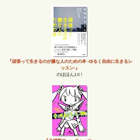
『頑張って生きるのが嫌な人のための本 -ゆるく自由に生きるレ
ッスン-』
のほほん2.0！