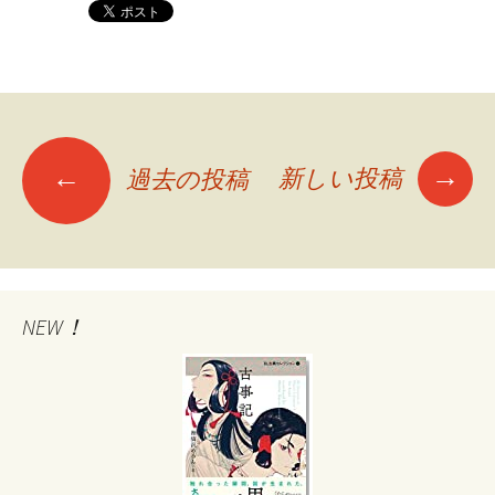
→
←
新しい投稿
過去の投稿
投
稿
ナ
NEW！
ビ
ゲ