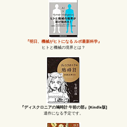
『明日、機械がヒトになる ルポ最新科学』
ヒトと機械の境界とは？
『ディスクロニアの鳩時計 午前の部』[Kindle版]
遺作になる予定です。