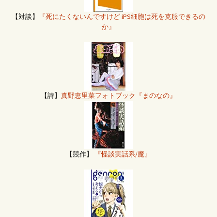
【対談】
『死にたくないんですけど iPS細胞は死を克服できるの
か』
【詩】
真野恵里菜フォトブック『まのなの』
【競作】
『怪談実話系/魔』