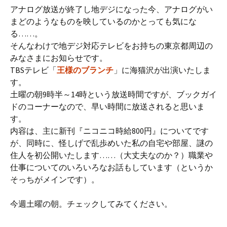
アナログ放送が終了し地デジになった今、アナログがい
まどのようなものを映しているのかとっても気にな
る……。
そんなわけで地デジ対応テレビをお持ちの東京都周辺の
みなさまにお知らせです。
TBSテレビ「
王様のブランチ
」に海猫沢が出演いたしま
す。
土曜の朝9時半～14時という放送時間ですが、ブックガイ
ドのコーナーなので、早い時間に放送されると思いま
す。
内容は、主に新刊『ニコニコ時給800円』についてです
が、同時に、怪しげで乱歩めいた私の自宅や部屋、謎の
住人を初公開いたします……（大丈夫なのか？）職業や
仕事についてのいろいろなお話もしています（というか
そっちがメインです）。
今週土曜の朝。チェックしてみてください。