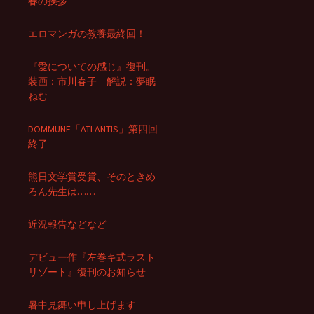
春の挨拶
エロマンガの教養最終回！
『愛についての感じ』復刊。
装画：市川春子 解説：夢眠
ねむ
DOMMUNE「ATLANTIS」第四回
終了
熊日文学賞受賞、そのときめ
ろん先生は……
近況報告などなど
デビュー作『左巻キ式ラスト
リゾート』復刊のお知らせ
暑中見舞い申し上げます