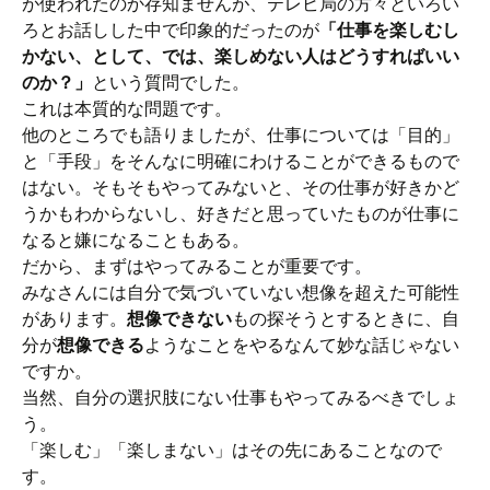
が使われたのか存知ませんが、テレビ局の方々といろい
ろとお話しした中で印象的だったのが
「仕事を楽しむし
かない、として、では、楽しめない人はどうすればいい
のか？」
という質問でした。
これは本質的な問題です。
他のところでも語りましたが、仕事については「目的」
と「手段」をそんなに明確にわけることができるもので
はない。そもそもやってみないと、その仕事が好きかど
うかもわからないし、好きだと思っていたものが仕事に
なると嫌になることもある。
だから、まずはやってみることが重要です。
みなさんには自分で気づいていない想像を超えた可能性
があります。
想像できない
もの探そうとするときに、自
分が
想像できる
ようなことをやるなんて妙な話じゃない
ですか。
当然、自分の選択肢にない仕事もやってみるべきでしょ
う。
「楽しむ」「楽しまない」はその先にあることなので
す。