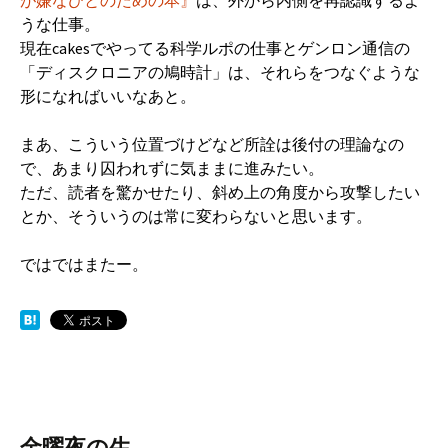
が嫌なひとのための本』
は、外から内側を再認識するよ
うな仕事。
現在cakesでやってる科学ルポの仕事とゲンロン通信の
「ディスクロニアの鳩時計」は、それらをつなぐような
形になればいいなあと。
まあ、こういう位置づけどなど所詮は後付の理論なの
で、あまり囚われずに気ままに進みたい。
ただ、読者を驚かせたり、斜め上の角度から攻撃したい
とか、そういうのは常に変わらないと思います。
ではではまたー。
金曜夜の生