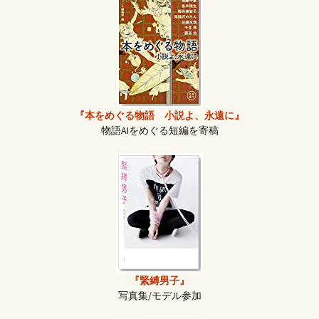
『本をめぐる物語 小説よ、永遠に』
物語AIをめぐる短編を寄稿
『緊縛男子』
写真集/モデル参加