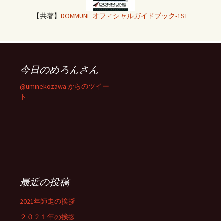
【共著】
DOMMUNE オフィシャルガイドブック-1ST
今日のめろんさん
@uminekozawa からのツイー
ト
最近の投稿
2021年師走の挨拶
２０２１年の挨拶