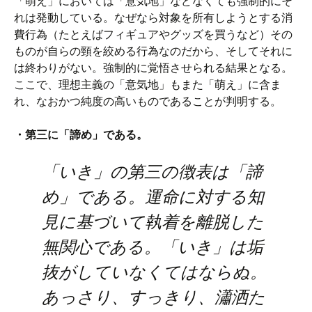
「萌え」においては「意気地」などなくても強制的にそ
れは発動している。なぜなら対象を所有しようとする消
費行為（たとえばフィギュアやグッズを買うなど）その
ものが自らの頸を絞める行為なのだから、そしてそれに
は終わりがない。強制的に覚悟させられる結果となる。
ここで、理想主義の「意気地」もまた「萌え」に含ま
れ、なおかつ純度の高いものであることが判明する。
・第三に「諦め」である。
「いき」の第三の徴表は「諦
め」である。運命に対する知
見に基づいて執着を離脱した
無関心である。「いき」は垢
抜がしていなくてはならぬ。
あっさり、すっきり、瀟洒た