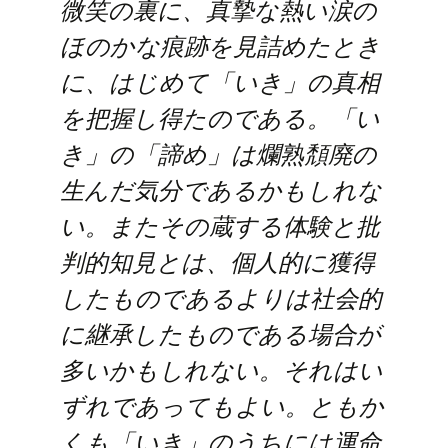
微笑の裏に、真摯な熱い涙の
ほのかな痕跡を見詰めたとき
に、はじめて「いき」の真相
を把握し得たのである。「い
き」の「諦め」は爛熟頽廃の
生んだ気分であるかもしれな
い。またその蔵する体験と批
判的知見とは、個人的に獲得
したものであるよりは社会的
に継承したものである場合が
多いかもしれない。それはい
ずれであってもよい。ともか
くも「いき」のうちには運命