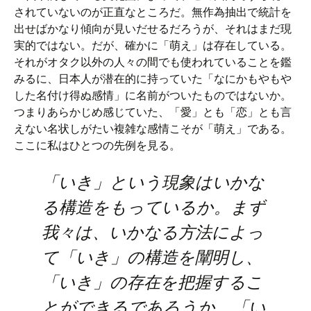
されていないのが正直なところだ。無作為抽出で統計を
出せばかなり傾向が見いだせるだろうが、それはまだ現
実的ではない。だが、確かに「萌え」は存在している。
それがオタク以外の人々の間でも使われていることを鑑
みるに、日本人が潜在的に持っていた「なにかもやもや
した名付け得ぬ感情」に名前がついたものではないか。
つまりあらかじめ感じていた、「愛」とも「恋」とも言
えない名状しがたい複雑な感情こそが「萌え」である。
ここに私はひとつの先例を見る。
「いき」という現象はいかな
る構造をもっているか。まず
我々は、いかなる方法によっ
て「いき」の構造を闡明し、
「いき」の存在を把握するこ
とができるであろうか。「い