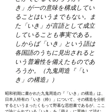
き」が一の意味を構成してい
ることはいうまでもない。ま
た「いき」が言語として成立
していることも事実である。
しからば「いき」という語は
各国語のうちに見出されると
いう普遍性を備えたものであ
ろうか。（九鬼周造『「い
き」の構造』）
昭和初期に書かれた九鬼周造の『「いき」の構造』は、
日本人特有の「いき（粋）」について、その構造を分析
するというまったくもって野暮な思想書であるが、ここ
で論じられている「いき」を「萌え」に置換して読む