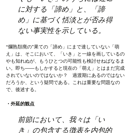
に対する「諦め」と、「諦
め」に基づく恬淡とが否み得
ない事実性を示している。
“爛熟頽廃の”果ての「諦め」にまで達していない「萌
え」は、そこにおいて、「いき」と一線を画しているの
やも知れぬが、もうひとつの可能性も検討せねばなるま
い。即ち――もしかすると現在の「萌え」とはまだ完成
されていないのではないか？ 過渡期にあるのではない
だろうか、という疑問である。これは重要な問題なの
で、後述する。
・外延的観点
前節において、我々は「い
き」の包含する徴表を内包的