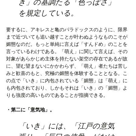
き」の基調たる「色っぽさ」
を規定している。
要するに、アキレスと亀のパラドックスのように、限界
まで近づいても追い越すことが叶わぬようなものこそが
媚態なのだ。もっと単純に言えば「すんドめ」のことを
言っているわけである。「萌え」に関して言えば、その
対象があらかじめ主体を持たない架空の存在であるが故
に、望む望まないにかかわらず、「萌え」者たちは苦し
みと歓喜のもと、究極の媚態を体験することとなる。こ
の点で「いき」に内包されている「媚態」は「萌え」に
も内包されており、しかもそれは「いき」の「媚態」よ
りも強度の高いものであることが指摘できる。
・第二に「意気地」。
「いき」には、「江戸の意気