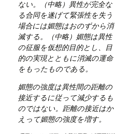
ない。（中略）異性が完全な
る合同を遂げて緊張性を失う
場合には媚態はおのずから消
滅する。（中略）媚態は異性
の征服を仮想的目的とし、目
的の実現とともに消滅の運命
をもったものである。
媚態の強度は異性間の距離の
接近するに従って減少するも
のではない。距離の接近はか
えって媚態の強度を増す。