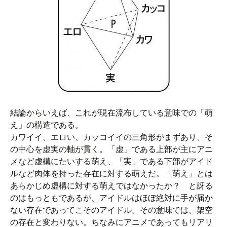
結論からいえば、これが現在流布している意味での「萌
え」の構造である。
カワイイ、エロい、カッコイイの三角形がまずあり、そ
の中心を虚実の軸が貫く。「虚」である上部が主にアニ
メなど虚構にたいする萌え、「実」である下部がアイド
ルなど肉体を持った存在に対する萌えだ。「萌え」とは
あらかじめ虚構に対する萌えではなかったか？ と訝る
のはもっともであるが、アイドルはほぼ絶対に手が届か
ない存在であってこそのアイドル。その意味では、架空
の存在と変わりない。ちなみにアニメであってもリアリ