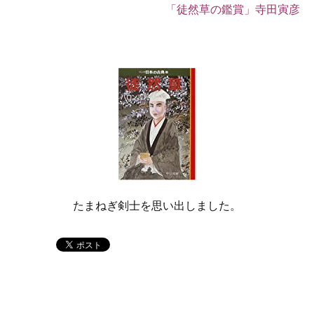
「徒然草の鑑賞」寺田寅彦
たまねぎ剣士を思い出しました。