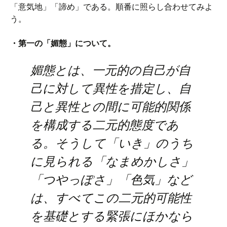
「意気地」「諦め」である。順番に照らし合わせてみよ
う。
・第一の「媚態」について。
媚態とは、一元的の自己が自
己に対して異性を措定し、自
己と異性との間に可能的関係
を構成する二元的態度であ
る。そうして「いき」のうち
に見られる「なまめかしさ」
「つやっぽさ」「色気」など
は、すべてこの二元的可能性
を基礎とする緊張にほかなら