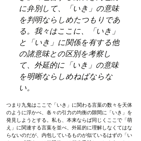
に弁別して、「いき」の意味
を判明ならしめたつもりであ
る。我々はここに、「いき」
と「いき」に関係を有する他
の諸意味との区別を考察し
て、外延的に「いき」の意味
を明晰ならしめねばならな
い。
つまり九鬼はここで「いき」に関わる言葉の数々を天体
のように浮かべ、各々の引力の均衡の隙間に「いき」を
発見しようとする。私も、本来ならば同じくここで「萌
え」に関連する言葉を並べ、外延的に理解しなくてはな
らないのだが、内包しているものが似ているはずの「い