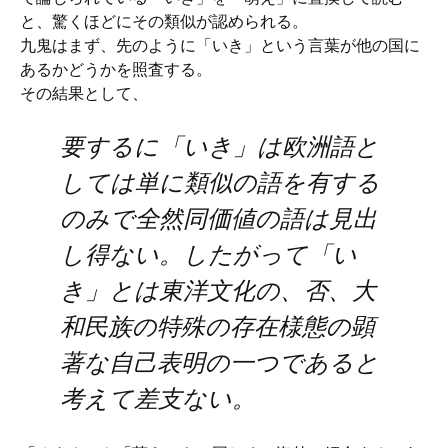
と、驚くほどにその類似が認められる。
九鬼はまず、先のように「いき」という言葉が他の国に
あるかどうかを照査する。
その結果として、
要するに「いき」は欧洲語と
しては単に類似の語を有する
のみで全然同価値の語は見出
し得ない。したがって「い
き」とは東洋文化の、否、大
和民族の特殊の存在様態の顕
著な自己表明の一つであると
考えて差支ない。