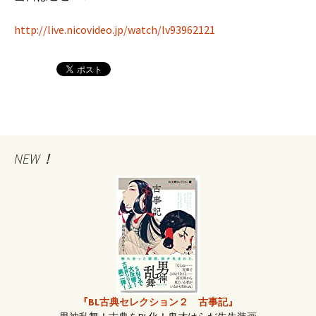
http://live.nicovideo.jp/watch/lv93962121
NEW！
『BL古典セレクション２ 古事記』