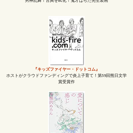
男神乱舞！古典をBL化！鬼才はらだ先生装画
『キッズファイヤー・ドットコム』
ホストがクラウドファンディングで炎上子育て！第59回熊日文学
賞受賞作