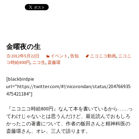
金曜夜の生
2012年5月22日
イベント
,
告知
ニコニコ動画
,
ニコニ
コ時給800円
,
ニコ生
,
斎藤環
[blackbirdpie
url=”https://twitter.com/#!/nicorondan/status/204766935
475421184″]
『ニコニコ時給800円』なんて本を書いているから……っ
てわけじゃないとは思うんだけど、最近読んでおもしろ
かったこの著書について、作者の飯田さんと精神科医の
斎藤環さん、オレ、三人で語ります。