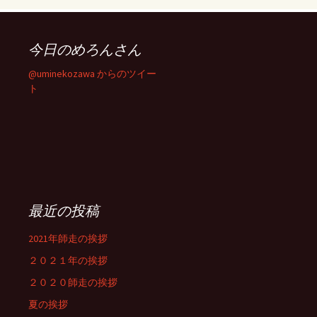
今日のめろんさん
@uminekozawa からのツイー
ト
最近の投稿
2021年師走の挨拶
２０２１年の挨拶
２０２０師走の挨拶
夏の挨拶