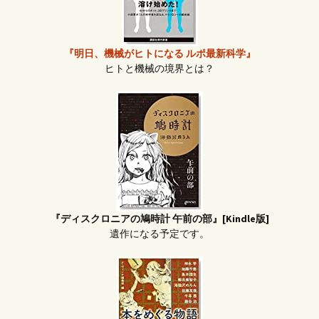
『明日、機械がヒトになる ルポ最新科学』
ヒトと機械の境界とは？
『ディスクロニアの鳩時計 午前の部』[Kindle版]
遺作になる予定です。