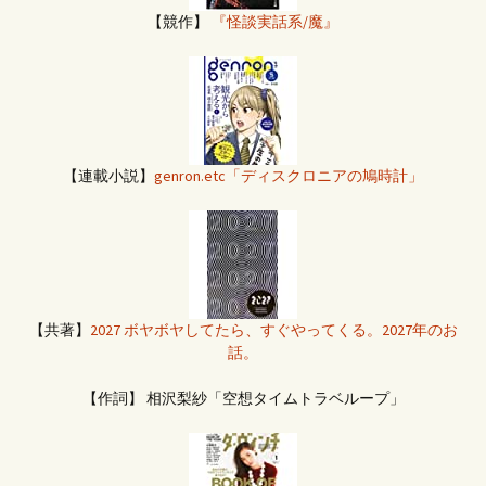
【競作】
『怪談実話系/魔』
【連載小説】
genron.etc「ディスクロニアの鳩時計」
【共著】
2027 ボヤボヤしてたら、すぐやってくる。2027年のお
話。
【作詞】 相沢梨紗「空想タイムトラベループ」