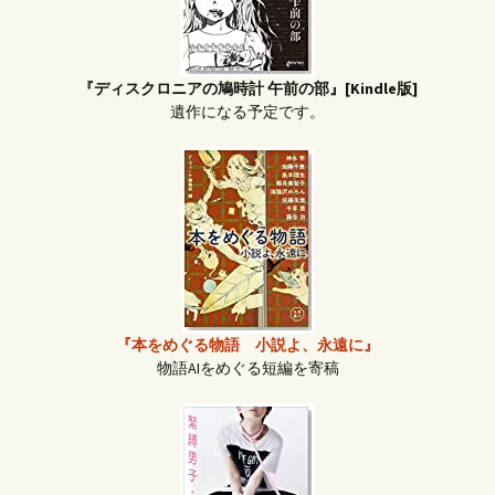
『ディスクロニアの鳩時計 午前の部』[Kindle版]
遺作になる予定です。
『本をめぐる物語 小説よ、永遠に』
物語AIをめぐる短編を寄稿