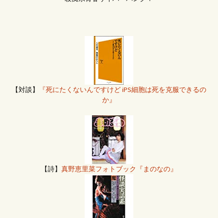
【対談】
『死にたくないんですけど iPS細胞は死を克服できるの
か』
【詩】
真野恵里菜フォトブック『まのなの』