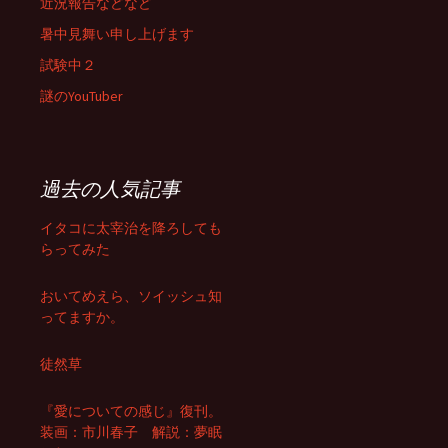
近況報告などなど
暑中見舞い申し上げます
試験中２
謎のYouTuber
過去の人気記事
イタコに太宰治を降ろしても
らってみた
おいてめえら、ソイッシュ知
ってますか。
徒然草
『愛についての感じ』復刊。
装画：市川春子 解説：夢眠