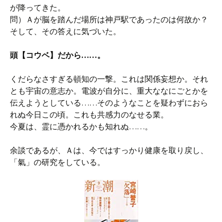
が降ってきた。
問）Ａが脳を踏んだ場所は神戸駅であったのは何故か？
そして、その答えに気づいた。
頭【コウベ】だから……。
くだらなさすぎる頓知の一撃。これは関係妄想か。それ
とも宇宙の意志か。電波が自分に、重大ななにごとかを
伝えようとしている……そのようなことを疑わずにおら
れぬ今日この頃。これも共感力のなせる業。
今夏は、霊に憑かれるかも知れぬ……。
余談であるが、Ａは、今ではすっかり健康を取り戻し、
「氣」の研究をしている。