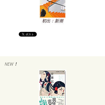
初出：新潮
NEW！