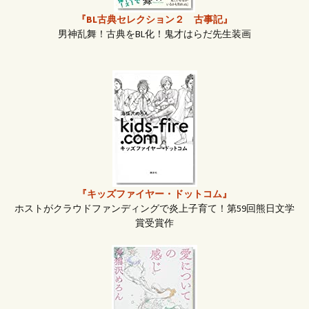
『BL古典セレクション２ 古事記』
男神乱舞！古典をBL化！鬼才はらだ先生装画
『キッズファイヤー・ドットコム』
ホストがクラウドファンディングで炎上子育て！第59回熊日文学
賞受賞作