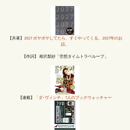
【共著】
2027 ボヤボヤしてたら、すぐやってくる。2027年のお
話。
【作詞】 相沢梨紗「空想タイムトラベループ」
【連載】
「ダ･ヴィンチ」7人のブックウォッチャー