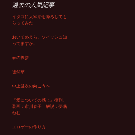
過去の人気記事
イタコに太宰治を降ろしても
らってみた
おいてめえら、ソイッシュ知
ってますか。
春の挨拶
徒然草
中上健次の向こうへ
『愛についての感じ』復刊。
装画：市川春子 解説：夢眠
ねむ
エロゲーの作り方