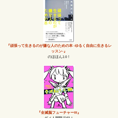
『頑張って生きるのが嫌な人のための本 -ゆるく自由に生きるレ
ッスン-』
のほほん2.0！
『全滅脳フューチャー!!!』