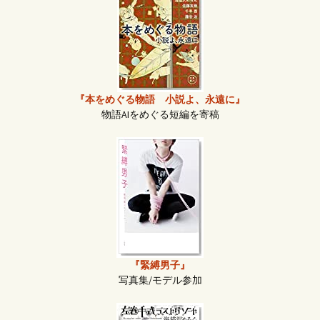
『本をめぐる物語 小説よ、永遠に』
物語AIをめぐる短編を寄稿
『緊縛男子』
写真集/モデル参加