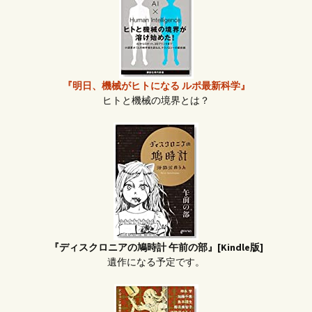
『明日、機械がヒトになる ルポ最新科学』
ヒトと機械の境界とは？
『ディスクロニアの鳩時計 午前の部』[Kindle版]
遺作になる予定です。