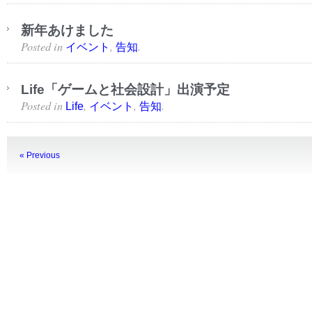
新年あけました
Posted in
,
.
イベント
告知
Life「ゲームと社会設計」出演予定
Posted in
,
,
.
Life
イベント
告知
« Previous