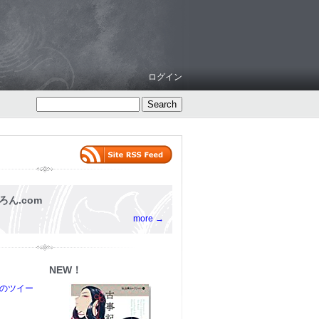
ログイン
ろん.com
more →
NEW！
からのツイー