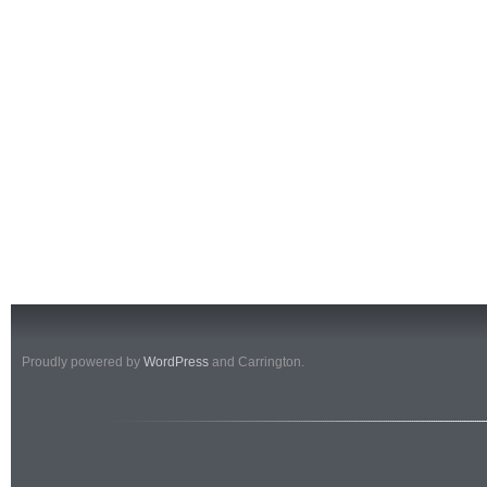
Proudly powered by
WordPress
and Carrington.