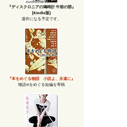
『ディスクロニアの鳩時計 午前の部』
[Kindle版]
遺作になる予定です。
『本をめぐる物語 小説よ、永遠に』
物語AIをめぐる短編を寄稿