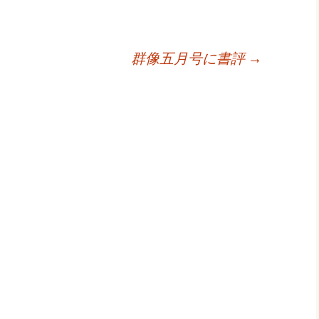
群像五月号に書評
→