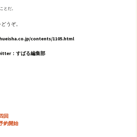
ことだ。
をどうぞ。
shueisha.co.jp/contents/1105.html
witter：すばる編集部
四回
予約開始