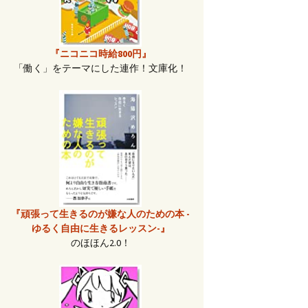
『ニコニコ時給800円』
「働く」をテーマにした連作！文庫化！
『頑張って生きるのが嫌な人のための本 -
ゆるく自由に生きるレッスン-』
のほほん2.0！