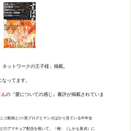
 ネットワークの王子様」掲載。
になってます。
さん
の『愛についての感じ』書評が掲載されていま
ニコ動画と2ch系ブログとマンガばかり見ている中年女
Mなどのアマチュア配信を覗いて、〈俺〉（しかも童貞）に