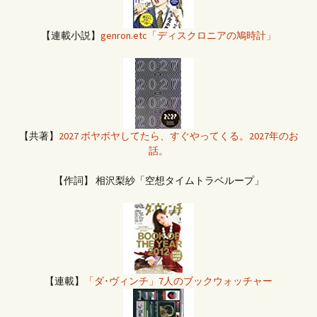
【連載小説】
genron.etc「ディスクロニアの鳩時計」
【共著】
2027 ボヤボヤしてたら、すぐやってくる。2027年のお
話。
【作詞】 相沢梨紗「空想タイムトラベループ」
【連載】
「ダ･ヴィンチ」7人のブックウォッチャー