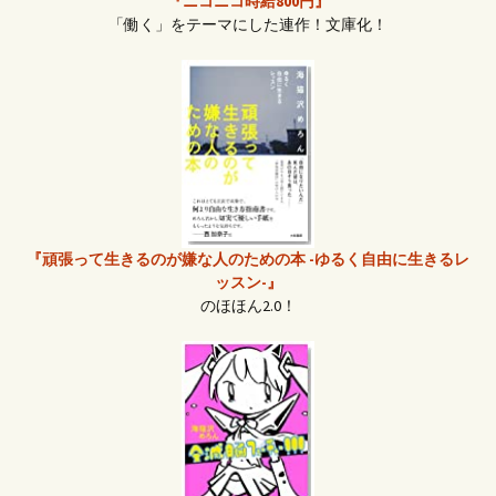
『ニコニコ時給800円』
「働く」をテーマにした連作！文庫化！
『頑張って生きるのが嫌な人のための本 -ゆるく自由に生きるレ
ッスン-』
のほほん2.0！