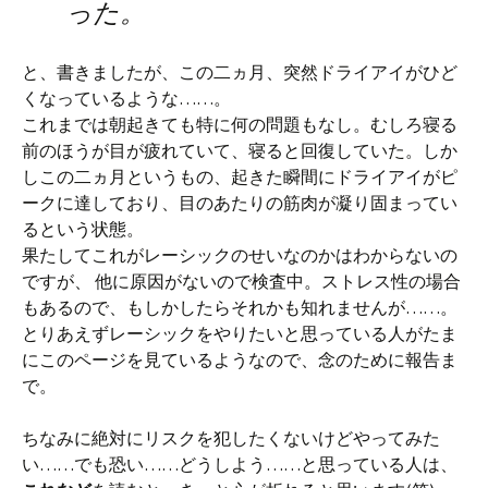
った。
と、書きましたが、この二ヵ月、突然ドライアイがひど
くなっているような……。
これまでは朝起きても特に何の問題もなし。むしろ寝る
前のほうが目が疲れていて、寝ると回復していた。しか
しこの二ヵ月というもの、起きた瞬間にドライアイがピ
ークに達しており、目のあたりの筋肉が凝り固まってい
るという状態。
果たしてこれがレーシックのせいなのかはわからないの
ですが、 他に原因がないので検査中。ストレス性の場合
もあるので、もしかしたらそれかも知れませんが……。
とりあえずレーシックをやりたいと思っている人がたま
にこのページを見ているようなので、念のために報告ま
で。
ちなみに絶対にリスクを犯したくないけどやってみた
い……でも恐い……どうしよう……と思っている人は、