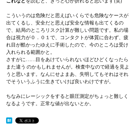
これなど
を読むと、きっと心が折れると思います(笑)
こういうのは危険だと思えばいくらでも危険なケースが
出てくるし、安全だと思えば安全な情報も出てくるの
で、結局のところリスク計算が難しい問題です。私の場
合は視力が０．０１で、コンタクトが体質に合わず、疲
れ目が酷かったゆえに手術したので、今のところは受け
入れられる範囲かと。
さすがに……目をあけていられないほどひどくなったら
また違う のかもしれませんが。検査中なので経過を見よ
うと思います。なんにせよまあ、失明してもそれはそれ
でそういうふうに生きていけば良いわけですが。
ちなみにレーシックをすると眼圧測定がちょっと難しく
なるようです。正常な値が出ないとか。