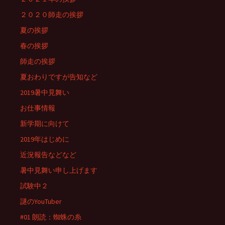
２０２０師走の挨拶
夏の挨拶
春の挨拶
師走の挨拶
夏おわりですが告知など
2019暑中見舞い
お仕事情報
新学期に向けて
2019年はじめに
近況報告などなど
暑中見舞い申し上げます
試験中２
謎のYouTuber
#01 朗読：蜘蛛の糸