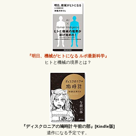
『明日、機械がヒトになる ルポ最新科学』
ヒトと機械の境界とは？
『ディスクロニアの鳩時計 午前の部』[Kindle版]
遺作になる予定です。