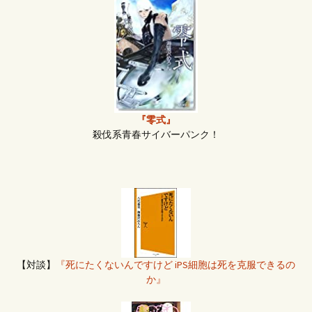
『零式』
殺伐系青春サイバーパンク！
【対談】
『死にたくないんですけど iPS細胞は死を克服できるの
か』