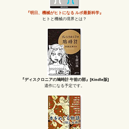
『明日、機械がヒトになる ルポ最新科学』
ヒトと機械の境界とは？
『ディスクロニアの鳩時計 午前の部』[Kindle版]
遺作になる予定です。