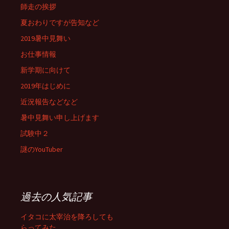
師走の挨拶
夏おわりですが告知など
2019暑中見舞い
お仕事情報
新学期に向けて
2019年はじめに
近況報告などなど
暑中見舞い申し上げます
試験中２
謎のYouTuber
過去の人気記事
イタコに太宰治を降ろしても
らってみた