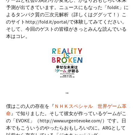
ゲームと社会の関わりが変化し、かなりおもしろい未来
予測が出てきています。ニュースにもなった「foldit」に
よるタンパク質の三次元解析（詳しくはググッて！）こ
のサイトhttp://fold.it/portal/で体験してみてください。
そして、今回のゲストの皆様がきっとみんな読んでいる
本はコレ。
僕はこの人の存在を『
ＮＨＫスペシャル 世界ゲーム革
命
』で知りました。そして彼女が作っているゲームがこ
の「EVOKE」（http://www.urgentevoke.com/）です。日
本でもこういうのやったらおもしろいのに。ARGとして