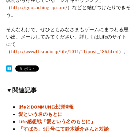
以前から存在している「ジオキャッシング」
（
http://geocaching-jp.com/
）などと結びつけたりできそ
う。
そんなわけで、ぜひともみなさまもゲームにまつわる思
い出、メールしてみてください。詳しくはLifeのサイト
にて
（
http://www.tbsradio.jp/life/2011/11/post_186.html
）。
▼関連記事
lifeとDOMMUNE出演情報
愛という名のもとに
Life感想戦「愛という名のもとに」
「すばる」9月号にて鈴木謙介さんと対談