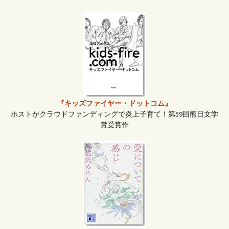
シ
ョ
ン
『キッズファイヤー・ドットコム』
ホストがクラウドファンディングで炎上子育て！第59回熊日文学
賞受賞作