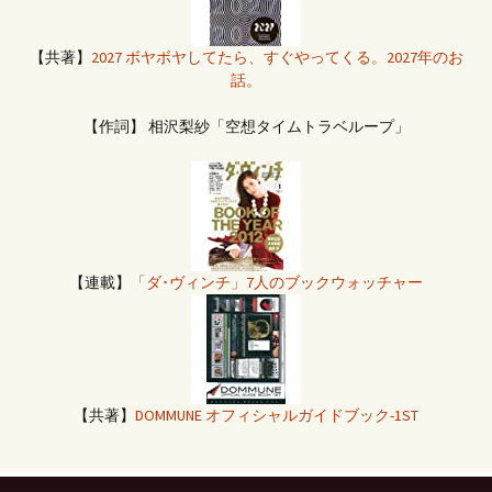
【共著】
2027 ボヤボヤしてたら、すぐやってくる。2027年のお
話。
【作詞】 相沢梨紗「空想タイムトラベループ」
【連載】
「ダ･ヴィンチ」7人のブックウォッチャー
【共著】
DOMMUNE オフィシャルガイドブック-1ST