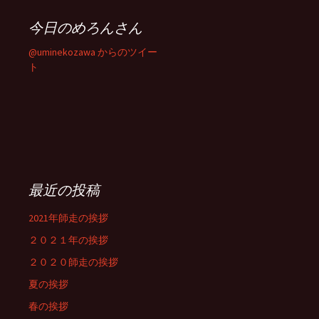
今日のめろんさん
@uminekozawa からのツイー
ト
最近の投稿
2021年師走の挨拶
２０２１年の挨拶
２０２０師走の挨拶
夏の挨拶
春の挨拶