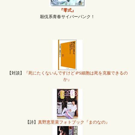
『零式』
殺伐系青春サイバーパンク！
【対談】
『死にたくないんですけど iPS細胞は死を克服できるの
か』
【詩】
真野恵里菜フォトブック『まのなの』