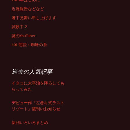
近況報告などなど
暑中見舞い申し上げます
試験中２
謎のYouTuber
#01 朗読：蜘蛛の糸
過去の人気記事
イタコに太宰治を降ろしても
らってみた
デビュー作『左巻キ式ラスト
リゾート』復刊のお知らせ
新刊いろいろまとめ