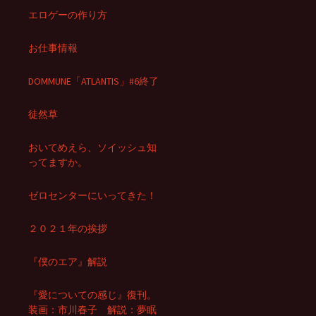
エロゲーの作り方
お仕事情報
DOMMUNE「ATLANTIS」#6終了
徒然草
おいてめえら、ソイッシュ知
ってますか。
ゼロセンターにいってきた！
２０２１年の挨拶
『僕のエア』解説
『愛についての感じ』復刊。
装画：市川春子 解説：夢眠