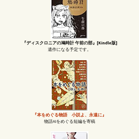
『ディスクロニアの鳩時計 午前の部』[Kindle版]
遺作になる予定です。
『本をめぐる物語 小説よ、永遠に』
物語AIをめぐる短編を寄稿