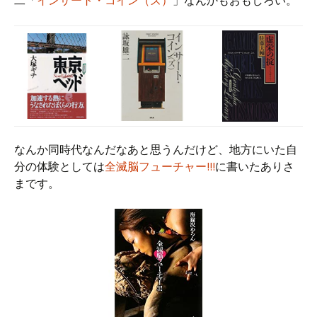
二「
インサート・コイン（ズ）
」なんかもおもしろい。
なんか同時代なんだなあと思うんだけど、地方にいた自
分の体験としては
全滅脳フューチャー!!!
に書いたありさ
まです。