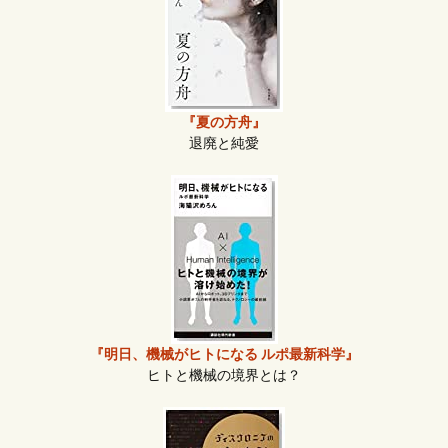
『夏の方舟』
退廃と純愛
『明日、機械がヒトになる ルポ最新科学』
ヒトと機械の境界とは？