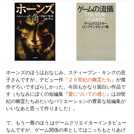
ホーンズのほうはおなじみ、スティーブン・キングの息
子さんですが、デビュー作
『２０世紀の幽霊たち』
が傑
作ぞろいですばらしかった。今回もかなり面白い作品で
す（ちなみにぼくの短編集『
愛についての感じ
』は20世
紀の幽霊たちみたいなバリエーションの豊富な短編集が
いいなあと思って作りました）。
で、もう一冊のほう はゲームクリエイターインタビュー
なんですが、ゲーム関係の本としてはこっちもとりあげ