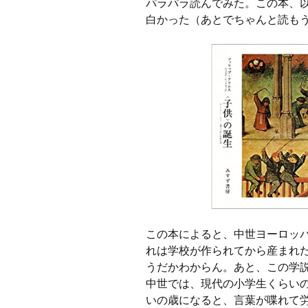
パラパラ読んでみた。この本、以
白かった（あとでちゃんと読も
この本によると、中世ヨーロッ
れは学校が作られてから産まれ
うだかわからん。あと、この学
中世では、現代の小学生くらい
いの歳になると、言葉が喋れて