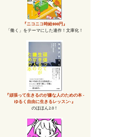
『ニコニコ時給800円』
「働く」をテーマにした連作！文庫化！
『頑張って生きるのが嫌な人のための本 -
ゆるく自由に生きるレッスン-』
のほほん2.0！