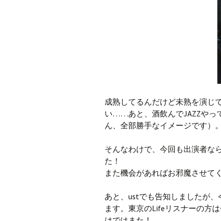
成熟してるんだけど未熟を演じ
い……あと、酒飲んでJAZZや
ん、全部勝手なイメージです）
そんなわけで、今回も出演者な
た！
また機会があればお邪魔させて
あと、ustでも告知しましたが
ます。東京のLifeリスナーの
はではまた！