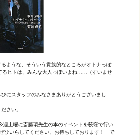
てるような、そういう貴族的なところがオトナっぽ
ってるヒトは、みんな大人っぽいよね……（すいませ
。
らびにスタッフのみなさまありがとうございまし
ください。
、今週土曜に斎藤環先生の本のイベントを荻窪で行い
方はぜひいらしてください。お待ちしております！ で