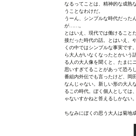
なるってことは、精神的な成熟
うことなわけだ。
うーん、シンプルな時代だった
が……。
とはいえ、現代では働けること
接だった時代の話。とはいえ、や
くの中ではシンプルな事実です
ら大人がいなくなったとかいう
る人の大人像を聞くと、たまに
思いすぎてることがあって恐ろ
番組内外伝でも言ったけど、岡田
なんじゃない。新しい形の大人
るこの時代。ぼく個人としては
ゃないすかねと答えるしかない
ちなみにぼくの思う大人は菊地