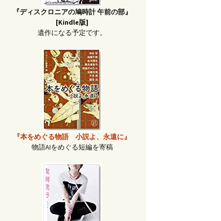
『ディスクロニアの鳩時計 午前の部』
[Kindle版]
遺作になる予定です。
『本をめぐる物語 小説よ、永遠に』
物語AIをめぐる短編を寄稿