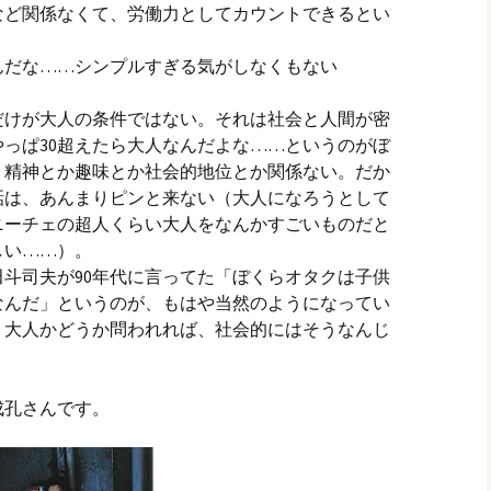
など関係なくて、労働力としてカウントできるとい
んだな……シンプルすぎる気がしなくもない
だけが大人の条件ではない。それは社会と人間が密
っぱ30超えたら大人なんだよな……というのがぼ
。精神とか趣味とか社会的地位とか関係ない。だか
話は、あんまりピンと来ない（大人になろうとして
ニーチェの超人くらい大人をなんかすごいものだと
しい……）。
斗司夫が90年代に言ってた「ぼくらオタクは子供
なんだ」というのが、もはや当然のようになってい
、大人かどうか問われれば、社会的にはそうなんじ
。
成孔さんです。