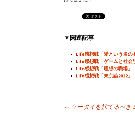
▼関連記事
Life感想戦「愛という名の
Life感想戦「ゲームと社会
Life感想戦「理想の職場」
Life感想戦「東京論2012」
←
ケータイを捨てるべき
投