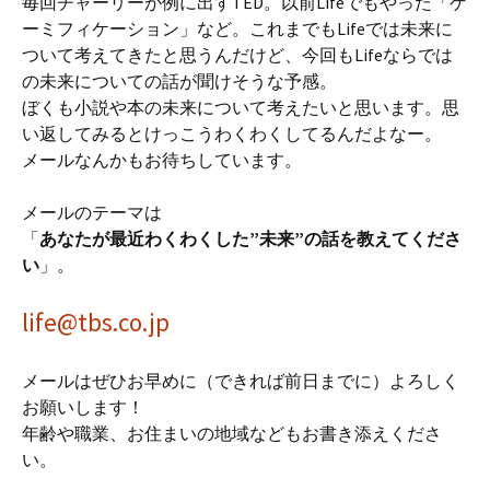
毎回チャーリーが例に出すTED。以前Lifeでもやった「ゲ
ーミフィケーション」など。これまでもLifeでは未来に
ついて考えてきたと思うんだけど、今回もLifeならでは
の未来についての話が聞けそうな予感。
ぼくも小説や本の未来について考えたいと思います。思
い返してみるとけっこうわくわくしてるんだよなー。
メールなんかもお待ちしています。
メールのテーマは
「
あなたが最近わくわくした”未来”の話を教えてくださ
い
」。
life@tbs.co.jp
メールはぜひお早めに（できれば前日までに）よろしく
お願いします！
年齢や職業、お住まいの地域などもお書き添えくださ
い。