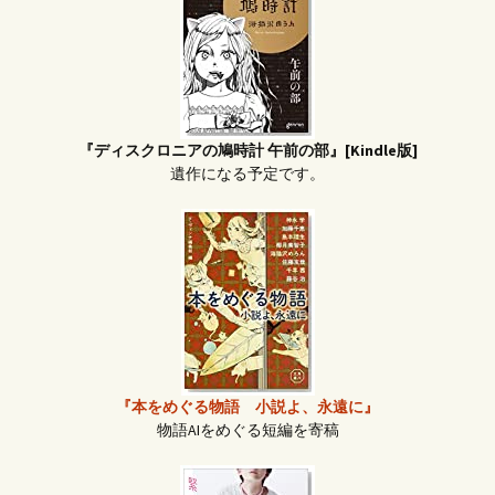
『ディスクロニアの鳩時計 午前の部』[Kindle版]
遺作になる予定です。
『本をめぐる物語 小説よ、永遠に』
物語AIをめぐる短編を寄稿