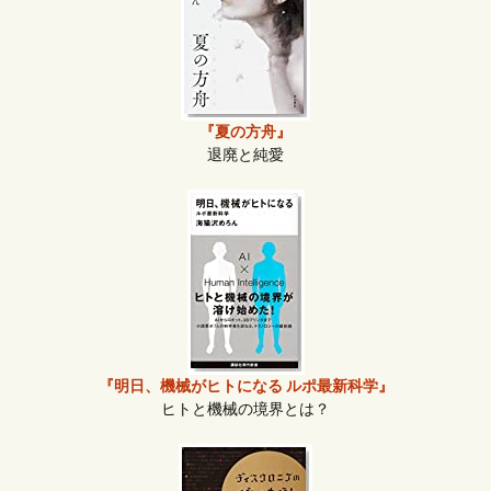
『夏の方舟』
退廃と純愛
『明日、機械がヒトになる ルポ最新科学』
ヒトと機械の境界とは？