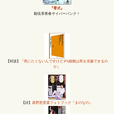
『零式』
殺伐系青春サイバーパンク！
【対談】
『死にたくないんですけど iPS細胞は死を克服できるの
か』
【詩】
真野恵里菜フォトブック『まのなの』