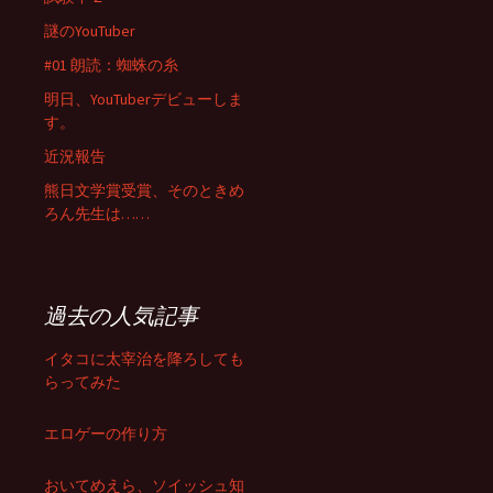
謎のYouTuber
#01 朗読：蜘蛛の糸
明日、YouTuberデビューしま
す。
近況報告
熊日文学賞受賞、そのときめ
ろん先生は……
過去の人気記事
イタコに太宰治を降ろしても
らってみた
エロゲーの作り方
おいてめえら、ソイッシュ知