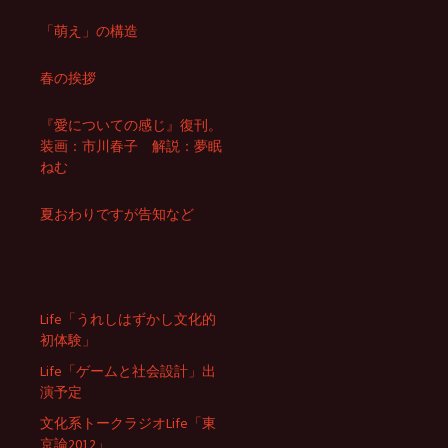
「萌え」の構造
春の挨拶
『愛についての感じ』復刊。
装画：市川春子 解説：夢眠
ねむ
夏おわりですが告知など
Life「うれしはずかし文化的
初体験」
Life「ゲームと社会設計」出
演予定
文化系トークラジオLife「東
京論2012」