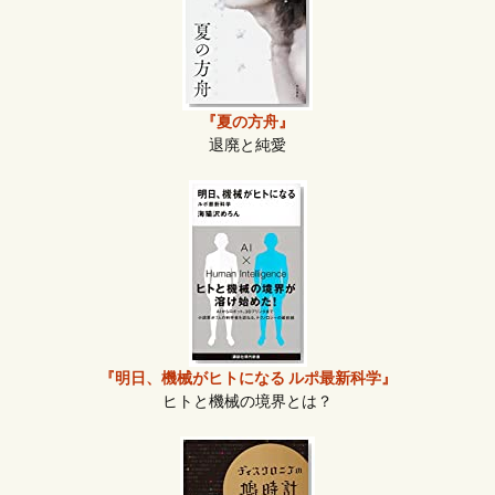
『夏の方舟』
退廃と純愛
『明日、機械がヒトになる ルポ最新科学』
ヒトと機械の境界とは？