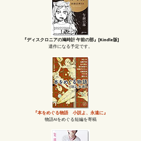
『ディスクロニアの鳩時計 午前の部』[Kindle版]
遺作になる予定です。
『本をめぐる物語 小説よ、永遠に』
物語AIをめぐる短編を寄稿