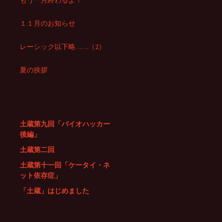
もう一月終わるよ！
１１月のお知らせ
レーシック以下略……（2）
夏の挨拶
土蔵第九回「バイオハッカー
後編」
土蔵第二回
土蔵第十一回「ケータイ・ネ
ット依存症」
「土蔵」はじめました