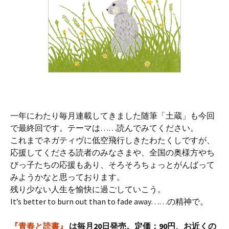
一年にわたり毎月連載してきました随筆「土蔵」も今回
で最終回です。テーマは……読んでみてください。
これまでネガティヴに低空飛行しきたわたくしですが、
応援してくださる読者のみなさまや、全国の奥様方やち
びっ子たちの応援もあり、そろそろちょっとがんばって
みようかなと思っております。
残り少ない人生を愉快に過ごしていこう。
It’s better to burn out than to fade away……の精神で。
『青春と読書』
は毎月20日発売。定価：90円、お近くの