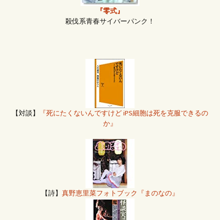
『零式』
殺伐系青春サイバーパンク！
【対談】
『死にたくないんですけど iPS細胞は死を克服できるの
か』
【詩】
真野恵里菜フォトブック『まのなの』