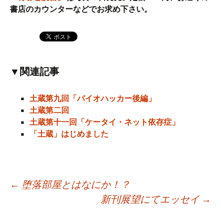
書店のカウンターなどでお求め下さい。
▼関連記事
土蔵第九回「バイオハッカー後編」
土蔵第二回
土蔵第十一回「ケータイ・ネット依存症」
「土蔵」はじめました
←
堕落部屋とはなにか！？
新刊展望にてエッセイ
→
投