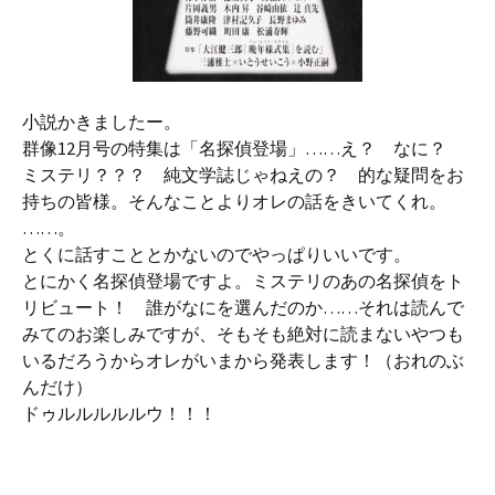
小説かきましたー。
群像12月号の特集は「名探偵登場」……え？ なに？
ミステリ？？？ 純文学誌じゃねえの？ 的な疑問をお
持ちの皆様。そんなことよりオレの話をきいてくれ。
……。
とくに話すこととかないのでやっぱりいいです。
とにかく名探偵登場ですよ。ミステリのあの名探偵をト
リビュート！ 誰がなにを選んだのか……それは読んで
みてのお楽しみですが、そもそも絶対に読まないやつも
いるだろうからオレがいまから発表します！（おれのぶ
んだけ）
ドゥルルルルルウ！！！