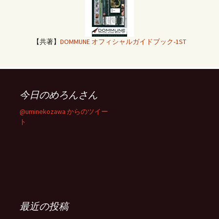
【共著】
DOMMUNE オフィシャルガイドブック-1ST
今日のめろんさん
@uminekozawa からのツイー
ト
最近の投稿