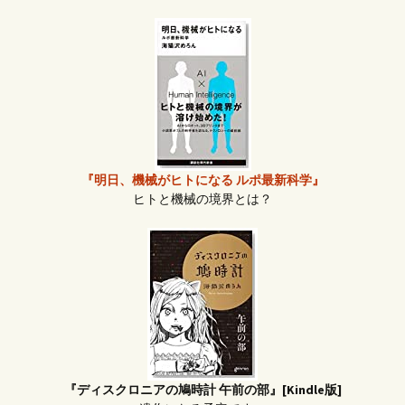
『明日、機械がヒトになる ルポ最新科学』
ヒトと機械の境界とは？
『ディスクロニアの鳩時計 午前の部』[Kindle版]