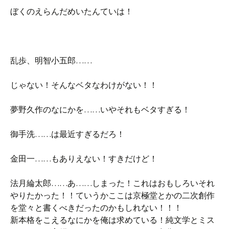
ぼくのえらんだめいたんていは！
乱歩、明智小五郎……
じゃない！そんなベタなわけがない！！
夢野久作のなにかを……いやそれもベタすぎる！
御手洗……は最近すぎるだろ！
金田一……もありえない！すきだけど！
法月綸太郎……あ……しまった！これはおもしろいそれ
やりたかった！！ていうかここは京極堂とかの二次創作
を堂々と書くべきだったのかもしれない！！！
新本格をこえるなにかを俺は求めている！純文学とミス