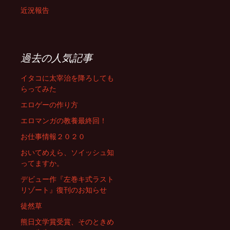
近況報告
過去の人気記事
イタコに太宰治を降ろしても
らってみた
エロゲーの作り方
エロマンガの教養最終回！
お仕事情報２０２０
おいてめえら、ソイッシュ知
ってますか。
デビュー作『左巻キ式ラスト
リゾート』復刊のお知らせ
徒然草
熊日文学賞受賞、そのときめ