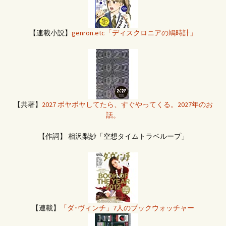
【連載小説】
genron.etc「ディスクロニアの鳩時計」
【共著】
2027 ボヤボヤしてたら、すぐやってくる。2027年のお
話。
【作詞】 相沢梨紗「空想タイムトラベループ」
【連載】
「ダ･ヴィンチ」7人のブックウォッチャー