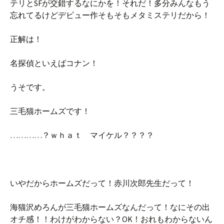
テリとSFが交錯するなにかを！それだ！多分みんなもう
忘れてるけどデビュー作そもそもメタミステリだから！
正解は！
名探偵といえばコナン！
うそです。
三毛猫ホームズです！
…………？ｗｈａｔ マイケル？？？？
いやだからホームズだって！赤川次郎先生だって！
海猫沢めろんが三毛猫ホームズなんだって！なにその出
オチ感！！わけがわからない？OK！おれもわからないん