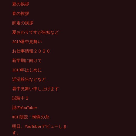
夏の挨拶
春の挨拶
師走の挨拶
夏おわりですが告知など
2019暑中見舞い
お仕事情報２０２０
新学期に向けて
2019年はじめに
近況報告などなど
暑中見舞い申し上げます
試験中２
謎のYouTuber
#01 朗読：蜘蛛の糸
明日、YouTuberデビューしま
す。